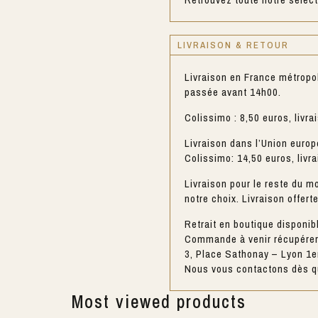
LIVRAISON & RETOUR
Livraison en France métropo
passée avant 14h00.
Colissimo : 8,50 euros, livra
Livraison dans l’Union europ
Colissimo: 14,50 euros, livr
Livraison pour le reste du mo
notre choix. Livraison offert
Retrait en boutique disponib
Commande à venir récupérer 
3, Place Sathonay – Lyon 1e
Nous vous contactons dès qu
Most viewed products