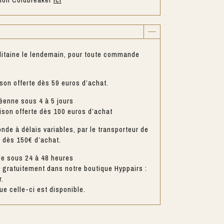
litaine le lendemain, pour toute commande
ison offerte dès 59 euros d’achat.
éenne sous 4 à 5 jours
aison offerte dès 100 euros d’achat
nde à délais variables, par le transporteur de
e dès 150€ d’achat.
le sous 24 à 48 heures
gratuitement dans notre boutique Hyppairs :
r.
e celle-ci est disponible.