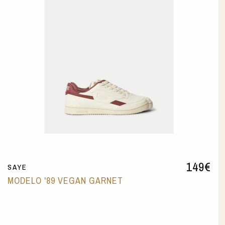
149
€
SAYE
MODELO '89 VEGAN GARNET