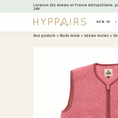
Livraison dès demain en France métropolitaine, 
14h!
NEW IN
Nos produits
>
Mode mixte
>
Vestes mixtes
> Ve