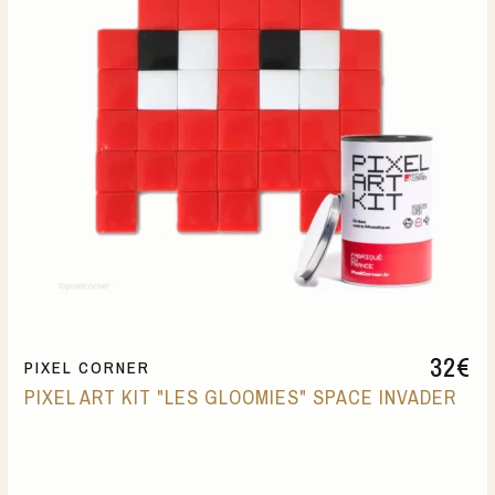
32
€
PIXEL CORNER
PIXEL ART KIT "LES GLOOMIES" SPACE INVADER