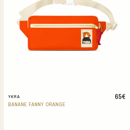
65
€
YKRA
BANANE FANNY ORANGE