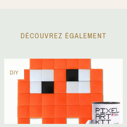
DÉCOUVREZ ÉGALEMENT
DIY