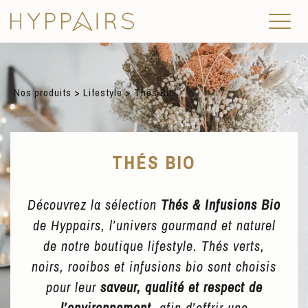
Nos produits
>
Lifestyle
> Thés Bio
THÉS BIO
Découvrez la sélection
Thés & Infusions Bio
de Hyppairs, l’univers gourmand et naturel
de notre boutique lifestyle. Thés verts,
noirs, rooibos et infusions bio sont choisis
pour leur
saveur, qualité et respect de
l’environnement
, afin d’offrir une