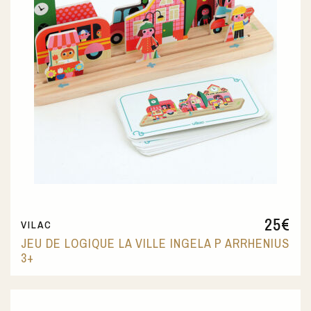
25
€
VILAC
JEU DE LOGIQUE LA VILLE INGELA P ARRHENIUS
3+