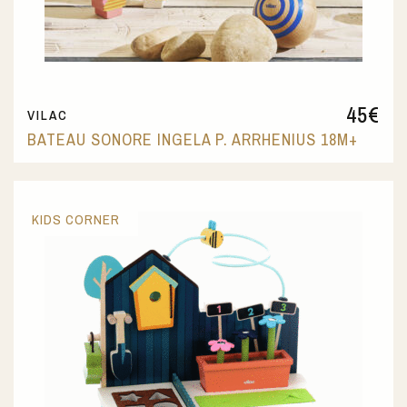
45
€
VILAC
BATEAU SONORE INGELA P. ARRHENIUS 18M+
KIDS CORNER