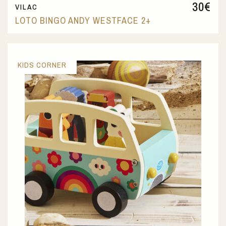
30
€
VILAC
LOTO BINGO ANDY WESTFACE 2+
KIDS CORNER