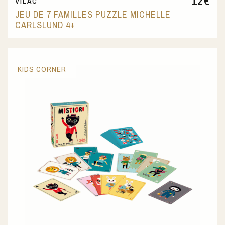
12
€
VILAC
JEU DE 7 FAMILLES PUZZLE MICHELLE
CARLSLUND 4+
KIDS CORNER