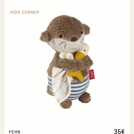
KIDS CORNER
35
€
FEHN