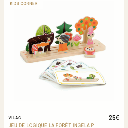
KIDS CORNER
25
€
VILAC
JEU DE LOGIQUE LA FORÊT INGELA P