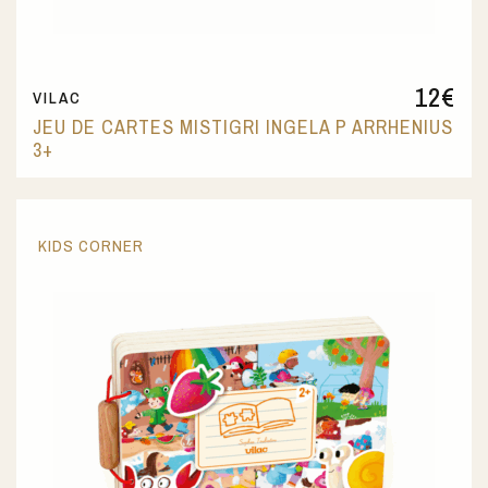
12
€
VILAC
JEU DE CARTES MISTIGRI INGELA P ARRHENIUS
3+
KIDS CORNER