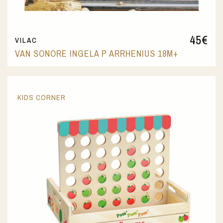
45
€
VILAC
VAN SONORE INGELA P ARRHENIUS 18M+
KIDS CORNER