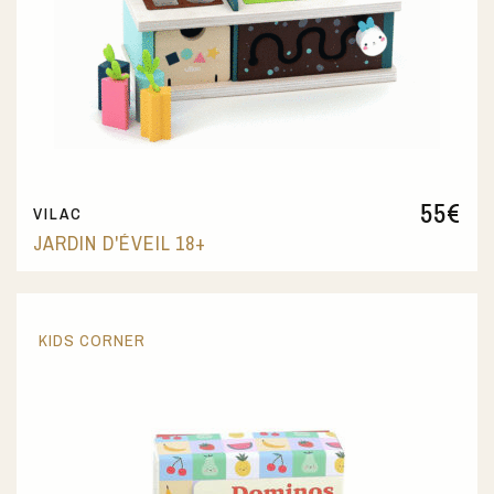
55
€
VILAC
JARDIN D'ÉVEIL 18+
KIDS CORNER