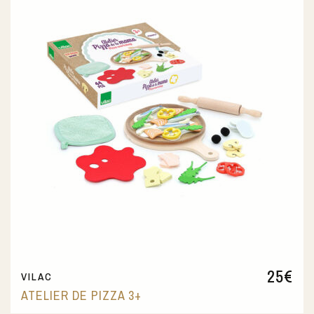
25
€
VILAC
ATELIER DE PIZZA 3+