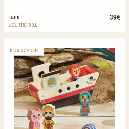
39
€
FEHN
LOUTRE XXL
KIDS CORNER