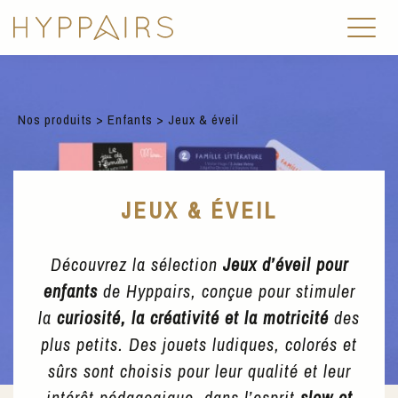
Nos produits
>
Enfants
> Jeux & éveil
JEUX & ÉVEIL
Découvrez la sélection
Jeux d’éveil pour
enfants
de Hyppairs, conçue pour stimuler
la
curiosité, la créativité et la motricité
des
plus petits. Des jouets ludiques, colorés et
sûrs sont choisis pour leur qualité et leur
intérêt pédagogique, dans l’esprit
slow et