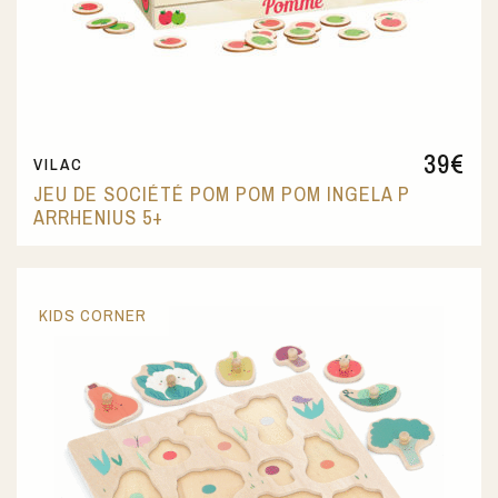
39
€
VILAC
JEU DE SOCIÉTÉ POM POM POM INGELA P
ARRHENIUS 5+
KIDS CORNER