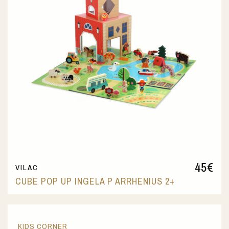
45
€
VILAC
CUBE POP UP INGELA P ARRHENIUS 2+
KIDS CORNER