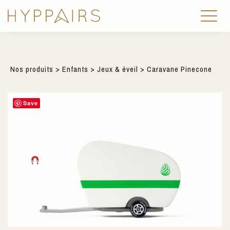
Nos produits
>
Enfants
>
Jeux & éveil
> Caravane Pinecone
Save