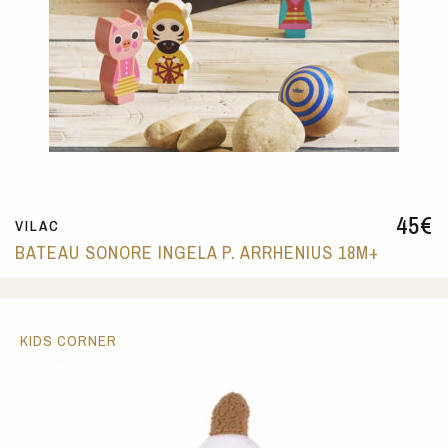
45
€
VILAC
BATEAU SONORE INGELA P. ARRHENIUS 18M+
KIDS CORNER