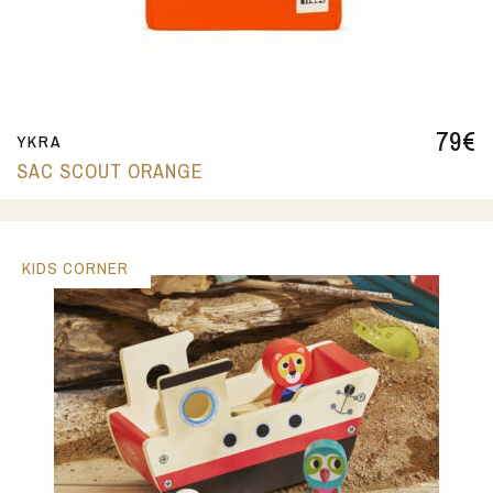
79
€
YKRA
SAC SCOUT ORANGE
KIDS CORNER