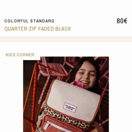
80
€
COLORFUL STANDARD
QUARTER ZIP FADED BLACK
KIDS CORNER