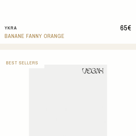
65
€
YKRA
BANANE FANNY ORANGE
BEST SELLERS