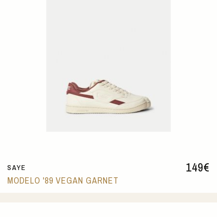
149
€
SAYE
MODELO '89 VEGAN GARNET