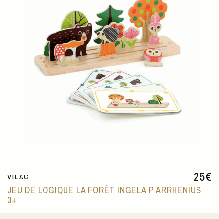
25
€
VILAC
JEU DE LOGIQUE LA FORÊT INGELA P ARRHENIUS
3+