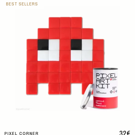
BEST SELLERS
32
€
PIXEL CORNER