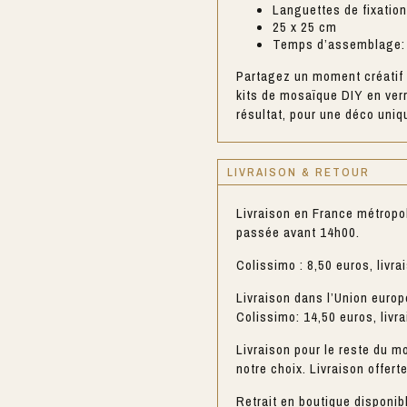
Languettes de fixatio
25 x 25 cm
Temps d’assemblage:
Partagez un moment créatif e
kits de mosaïque DIY en ver
résultat, pour une déco uniq
LIVRAISON & RETOUR
Livraison en France métropo
passée avant 14h00.
Colissimo : 8,50 euros, livra
Livraison dans l’Union europ
Colissimo: 14,50 euros, livr
Livraison pour le reste du mo
notre choix. Livraison offert
Retrait en boutique disponib