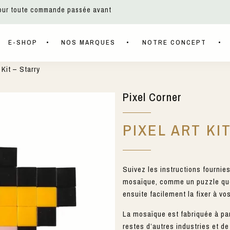
pour toute commande passée avant
E-SHOP
NOS MARQUES
NOTRE CONCEPT
 Kit – Starry
Pixel Corner
PIXEL ART KI
Suivez les instructions fournie
mosaïque, comme un puzzle que 
ensuite facilement la fixer à vo
La mosaïque est fabriquée à par
restes d’autres industries et d