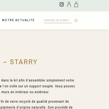
NOTRE ACTUALITÉ
T – STARRY
s dans le kit afin d’assembler simplement votre
l’on colle sur un support souple. Vous pouvez
s murs en intérieur ou extérieur.
tir de verre recyclé de qualité provenant de
e pigments d’origine naturelle. Son procédé de