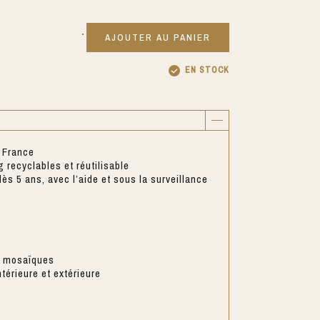
AJOUTER AU PANIER
EN STOCK
 France
 recyclables et réutilisable
ès 5 ans, avec l’aide et sous la surveillance
e mosaïques
térieure et extérieure