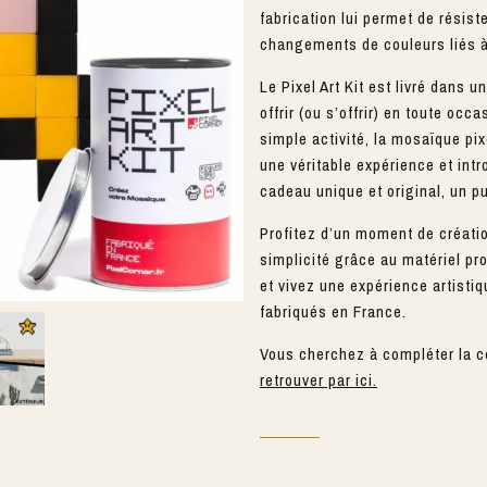
fabrication lui permet de résis
changements de couleurs liés à 
Le Pixel Art Kit est livré dans u
offrir (ou s’offrir) en toute oc
simple activité, la mosaïque pix
une véritable expérience et intr
cadeau unique et original, un pu
Profitez d’un moment de créati
simplicité grâce au matériel pr
et vivez une expérience artisti
fabriqués en France.
Vous cherchez à compléter la c
retrouver par ici.