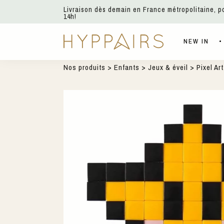
Livraison dès demain en France métropolitaine, 
14h!
NEW IN
Nos produits
>
Enfants
>
Jeux & éveil
> Pixel Art