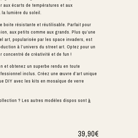
ter aux écarts de températures et aux
la lumière du soleil.
ne boite résistante et réutilisable. Parfait pour
casion, aux petits comme aux grands. Plus qu’une
el art, popularisée par les space invaders, est
oduction à l’univers du street art. Optez pour un
r concentré de créativité et de fun !
on et obtenez un superbe rendu en toute
ofessionnel inclus. Créez une œuvre d’art unique
que DIY avec les kits en mosaïque de verre
ollection ? Les autres modèles dispos sont
à
39,90
€