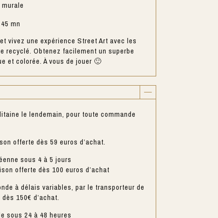
n murale
 45 mn
t vivez une expérience Street Art avec les
re recyclé. Obtenez facilement un superbe
ue et colorée. À vous de jouer 🙂
litaine le lendemain, pour toute commande
ison offerte dès 59 euros d’achat.
éenne sous 4 à 5 jours
aison offerte dès 100 euros d’achat
nde à délais variables, par le transporteur de
e dès 150€ d’achat.
le sous 24 à 48 heures