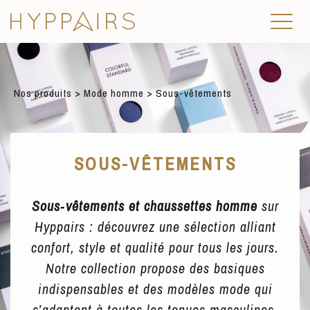
Nos produits
>
Mode homme
> Sous-vêtements
SOUS-VÊTEMENTS
Sous‑vêtements et chaussettes homme
sur
Hyppairs : découvrez une sélection alliant
confort, style et qualité pour tous les jours.
Notre collection propose des basiques
indispensables et des modèles mode qui
s’adaptent à toutes les tenues masculines,