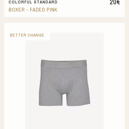
20
€
COLORFUL STANDARD
BOXER - FADED PINK
BETTER CHANGE