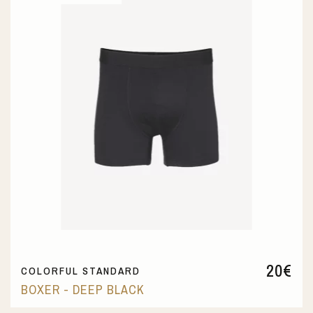
20
€
COLORFUL STANDARD
BOXER - DEEP BLACK