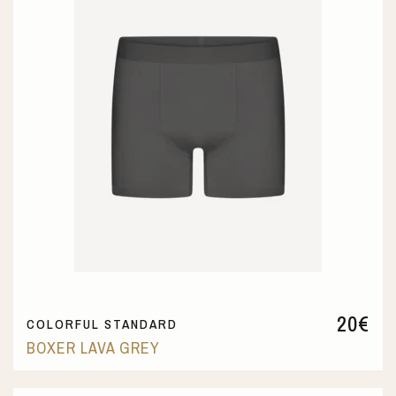
20
€
COLORFUL STANDARD
BOXER LAVA GREY