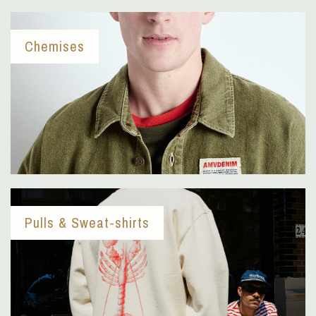
Chemises
Pulls & Sweat-shirts