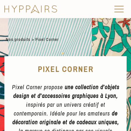
Nos produits
> Pixel Corner
PIXEL CORNER
Pixel Corner propose
une collection d’objets
design et d’accessoires graphiques à Lyon,
inspirés par un univers créatif et
contemporain. Idéale pour les amateurs
de
décoration originale et de cadeaux uniques,
la marque se distingue par ses visuels