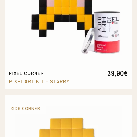
39,90
€
PIXEL CORNER
PIXEL ART KIT - STARRY
KIDS CORNER