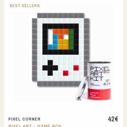
BEST SELLERS
42
€
PIXEL CORNER
PIXEL ART - GAME BOY