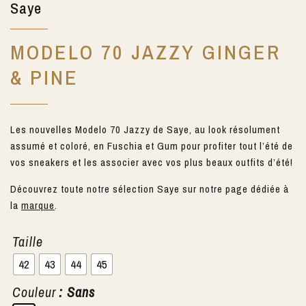
Saye
MODELO 70 JAZZY GINGER
& PINE
Les nouvelles Modelo 70 Jazzy de Saye, au look résolument
assumé et coloré, en Fuschia et Gum pour profiter tout l’été de
vos sneakers et les associer avec vos plus beaux outfits d’été!
Découvrez toute notre sélection Saye sur notre page dédiée à
la
marque
.
Taille
42
43
44
45
Couleur
: Sans