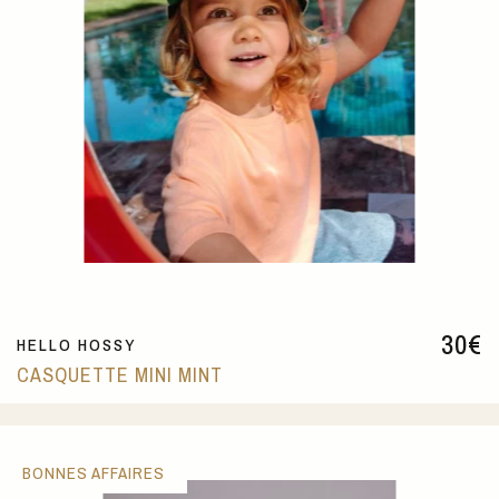
30
€
HELLO HOSSY
CASQUETTE MINI MINT
BONNES AFFAIRES