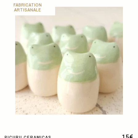
FABRICATION
ARTISANALE
15
€
PICURU CERAMICAS