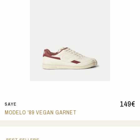
149
€
SAYE
MODELO '89 VEGAN GARNET
BEST SELLERS