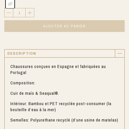
AJOUTER AU PANIER
DESCRIPTION
Chaussures conçues en Espagne et fabriquées au
Portugal
Composition:
Cuir de maïs & Seaqual®.
Intérieur: Bambou et PET recyclée post-consumer (la
bouteille d’eau à la mer)
Semelles: Polyurethane recyclé (d’une usine de matelas)