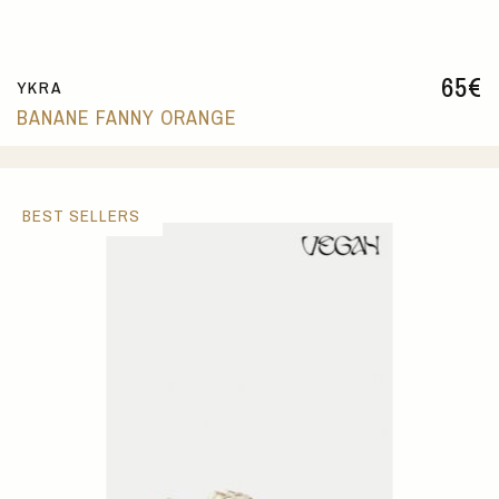
65
€
YKRA
BANANE FANNY ORANGE
BEST SELLERS