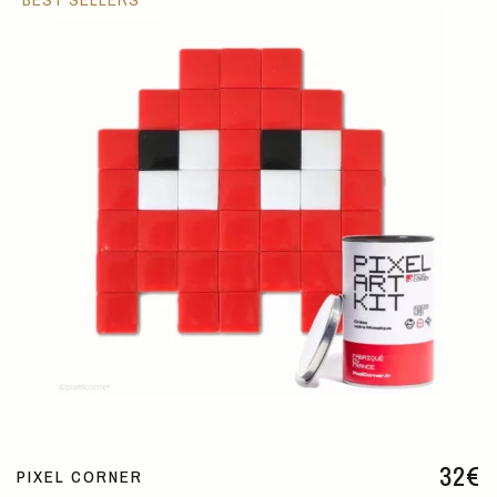
32
€
PIXEL CORNER