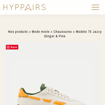
Nos produits
>
Mode mixte
>
Chaussures
> Modelo 70 Jazzy
Ginger & Pine
Save