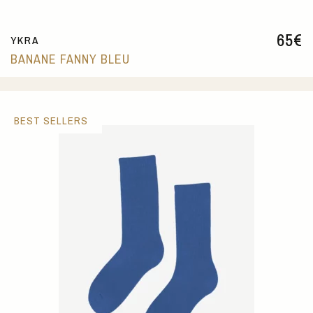
65
€
YKRA
BANANE FANNY BLEU
BEST SELLERS