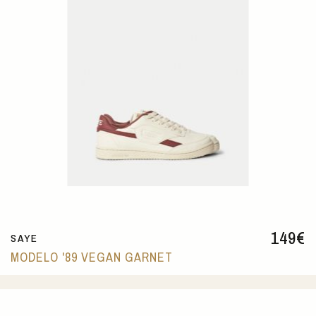
149
€
SAYE
MODELO '89 VEGAN GARNET