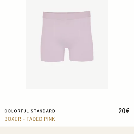
20
€
COLORFUL STANDARD
BOXER - FADED PINK