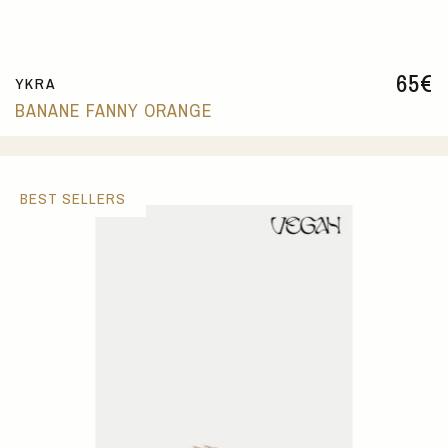
65
€
YKRA
BANANE FANNY ORANGE
BEST SELLERS