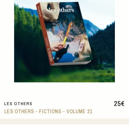
25
€
LES OTHERS
LES OTHERS - FICTIONS - VOLUME 21