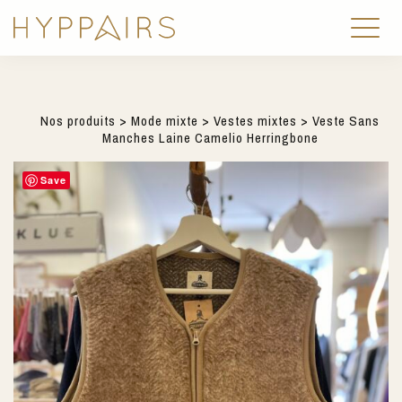
Nos produits
>
Mode mixte
>
Vestes mixtes
> Veste Sans
Manches Laine Camelio Herringbone
Save