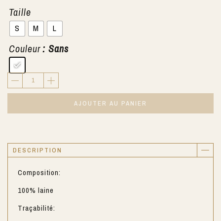
Taille
S
M
L
Couleur
: Sans
AJOUTER AU PANIER
DESCRIPTION
Composition:
100% laine
Traçabilité: