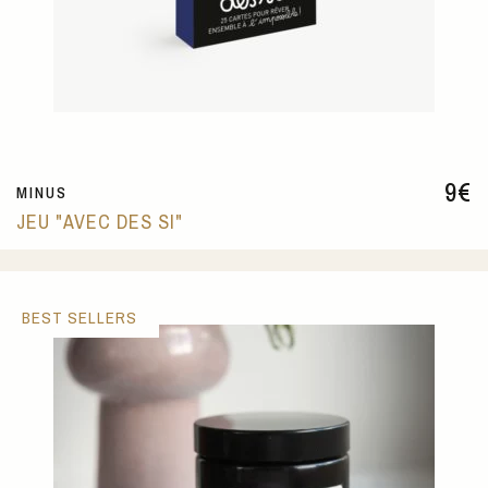
9
€
MINUS
JEU "AVEC DES SI"
BEST SELLERS