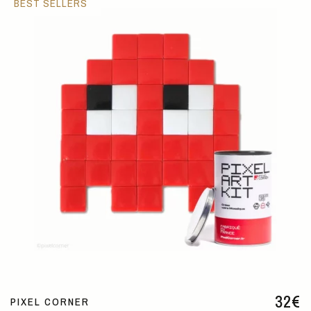
BEST SELLERS
32
€
PIXEL CORNER