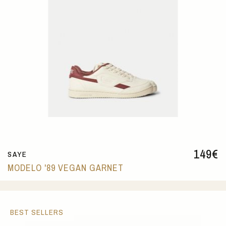
149
€
SAYE
MODELO '89 VEGAN GARNET
BEST SELLERS