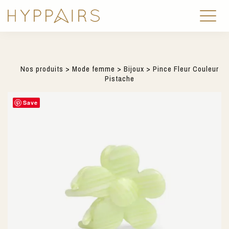
Nos produits
>
Mode femme
>
Bijoux
> Pince Fleur Couleur
Pistache
Save