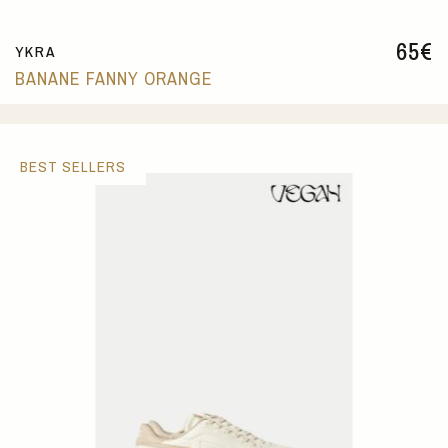
65
€
YKRA
BANANE FANNY ORANGE
BEST SELLERS