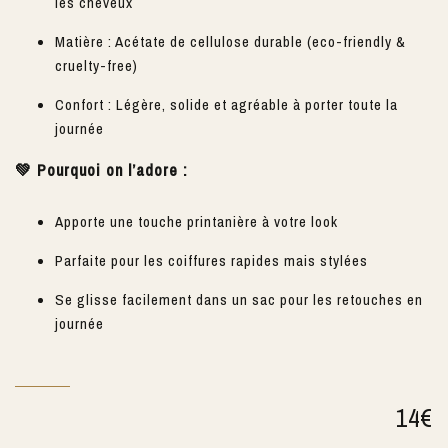
les cheveux
Matière : Acétate de cellulose durable (eco-friendly &
cruelty-free)
Confort : Légère, solide et agréable à porter toute la
journée
💚 Pourquoi on l’adore :
Apporte une touche printanière à votre look
Parfaite pour les coiffures rapides mais stylées
Se glisse facilement dans un sac pour les retouches en
journée
14
€