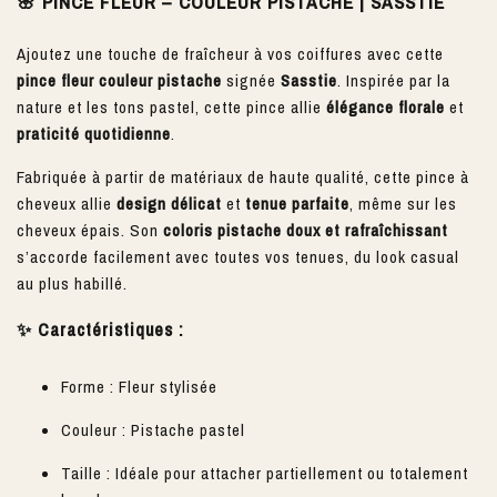
🌸 PINCE FLEUR – COULEUR PISTACHE | SASSTIE
Ajoutez une touche de fraîcheur à vos coiffures avec cette
pince fleur couleur pistache
signée
Sasstie
. Inspirée par la
nature et les tons pastel, cette pince allie
élégance florale
et
praticité quotidienne
.
Fabriquée à partir de matériaux de haute qualité, cette pince à
cheveux allie
design délicat
et
tenue parfaite
, même sur les
cheveux épais. Son
coloris pistache doux et rafraîchissant
s’accorde facilement avec toutes vos tenues, du look casual
au plus habillé.
✨ Caractéristiques :
Forme : Fleur stylisée
Couleur : Pistache pastel
Taille : Idéale pour attacher partiellement ou totalement