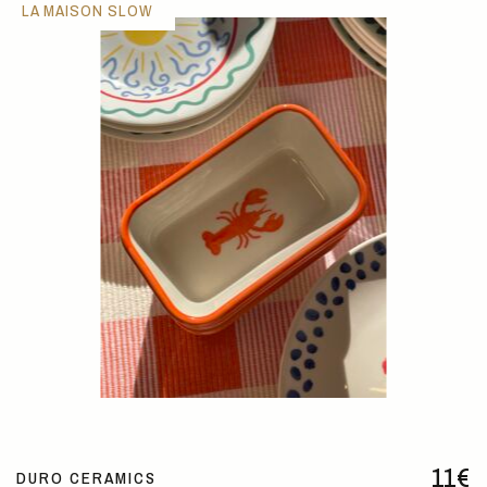
LA MAISON SLOW
11
€
DURO CERAMICS