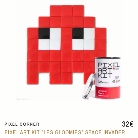
32
€
PIXEL CORNER
PIXEL ART KIT "LES GLOOMIES" SPACE INVADER