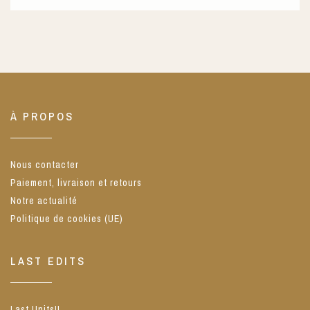
À PROPOS
Nous contacter
Paiement, livraison et retours
Notre actualité
Politique de cookies (UE)
LAST EDITS
Last Units!!