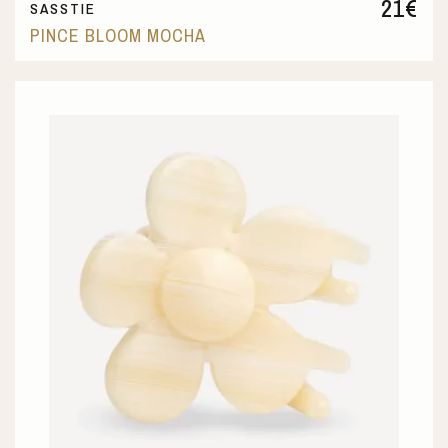
21
€
SASSTIE
PINCE BLOOM MOCHA