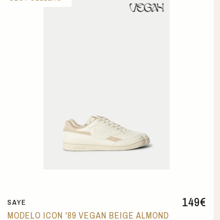
149
€
SAYE
MODELO ICON '89 VEGAN BEIGE ALMOND