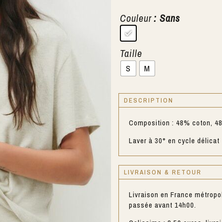
Couleur
: Sans
Taille
S
M
DESCRIPTION
Composition : 48% coton, 4
Laver à 30° en cycle délicat
LIVRAISON & RETOUR
Livraison en France métropo
passée avant 14h00.