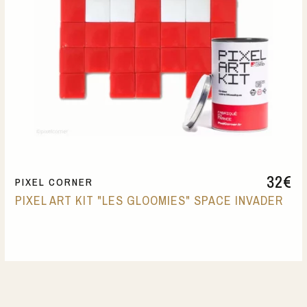
32
€
PIXEL CORNER
PIXEL ART KIT "LES GLOOMIES" SPACE INVADER