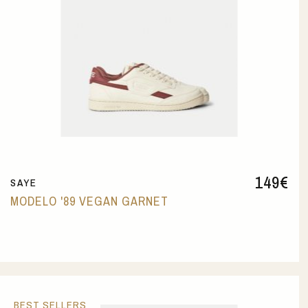
149
€
SAYE
MODELO '89 VEGAN GARNET
BEST SELLERS