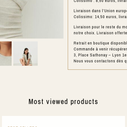
Colissimo : 8,50 euros, livra
Livraison dans l’Union europ
Colissimo: 14,50 euros, livr
Livraison pour le reste du mo
notre choix. Livraison offert
Retrait en boutique disponib
Commande à venir récupérer 
3, Place Sathonay – Lyon 1e
Nous vous contactons dès qu
Most viewed products