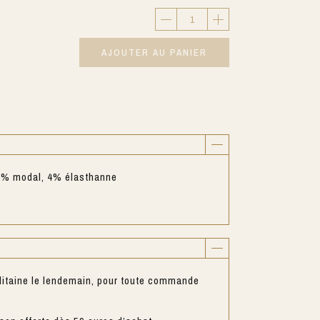
AJOUTER AU PANIER
8% modal, 4% élasthanne
litaine le lendemain, pour toute commande