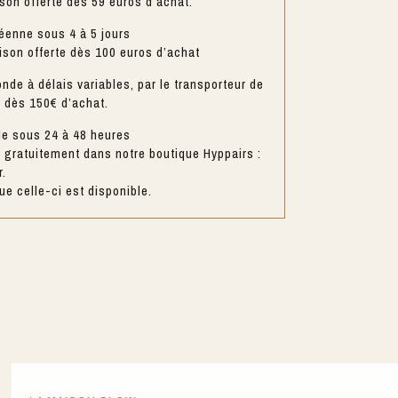
ison offerte dès 59 euros d’achat.
éenne sous 4 à 5 jours
aison offerte dès 100 euros d’achat
nde à délais variables, par le transporteur de
e dès 150€ d’achat.
le sous 24 à 48 heures
gratuitement dans notre boutique Hyppairs :
r.
e celle-ci est disponible.