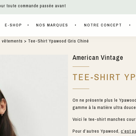
pour toute commande passée avant
E-SHOP
NOS MARQUES
NOTRE CONCEPT
s vêtements
> Tee-Shirt Ypawood Gris Chiné
American Vintage
TEE-SHIRT Y
On ne présente plus le Ypawood
gamme à la matière ultra douce
Voici le tee-shirt manches cour
Pour d’autres Ypawood,
c’est pa