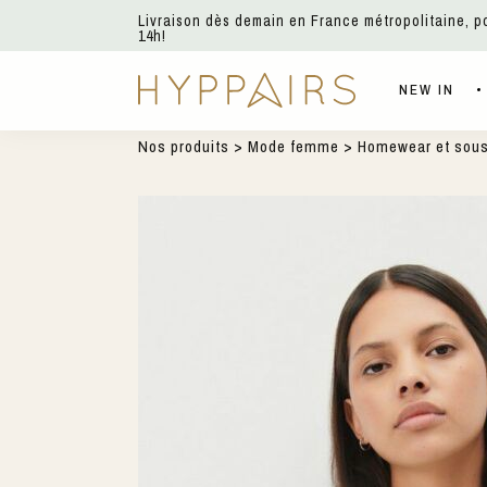
Livraison dès demain en France métropolitaine, 
14h!
NEW IN
Nos produits
>
Mode femme
>
Homewear et sou