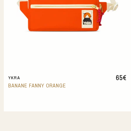
65
€
YKRA
BANANE FANNY ORANGE