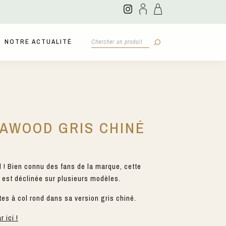
NOTRE ACTUALITÉ
PAWOOD GRIS CHINÉ
 ! Bien connu des fans de la marque, cette
 est déclinée sur plusieurs modèles.
tes à col rond dans sa version gris chiné.
r ici !