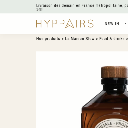
Livraison dès demain en France métropolitaine, 
14h!
NEW IN
Nos produits
>
La Maison Slow
>
Food & drinks
>