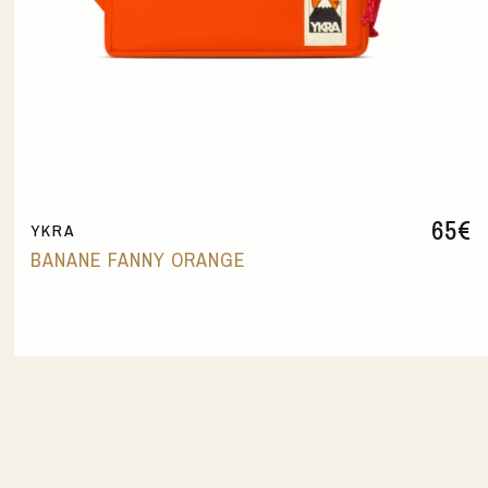
65
€
YKRA
BANANE FANNY ORANGE