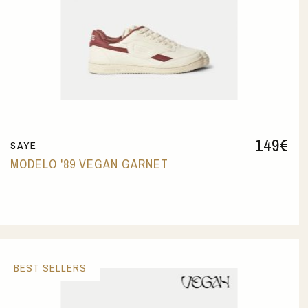
149
€
SAYE
MODELO '89 VEGAN GARNET
BEST SELLERS