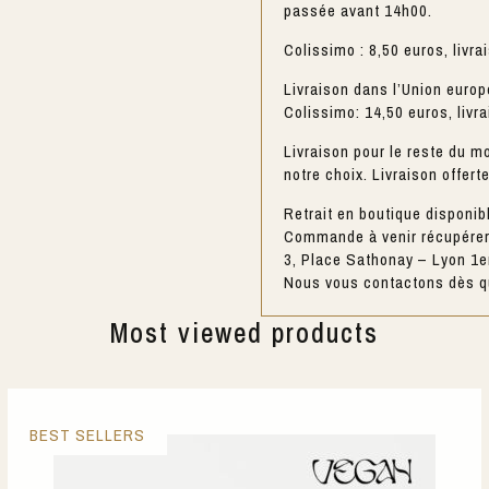
passée avant 14h00.
Colissimo : 8,50 euros, livra
Livraison dans l’Union europ
Colissimo: 14,50 euros, livr
Livraison pour le reste du mo
notre choix. Livraison offert
Retrait en boutique disponib
Commande à venir récupérer 
3, Place Sathonay – Lyon 1e
Nous vous contactons dès qu
Most viewed products
BEST SELLERS