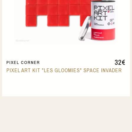
32
€
PIXEL CORNER
PIXEL ART KIT "LES GLOOMIES" SPACE INVADER