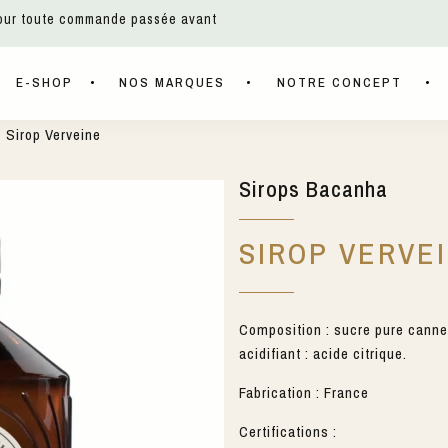
pour toute commande passée avant
E-SHOP
NOS MARQUES
NOTRE CONCEPT
 Sirop Verveine
Sirops Bacanha
SIROP VERVE
Composition : sucre pure canne 
acidifiant : acide citrique.
Fabrication : France
Certifications :