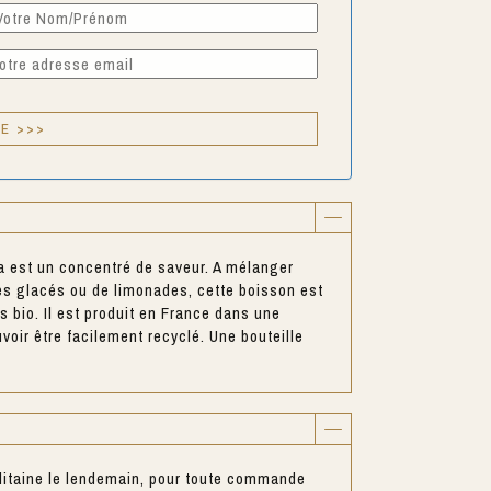
a est un concentré de saveur. A mélanger
és glacés ou de limonades, cette boisson est
s bio. Il est produit en France dans une
uvoir être facilement recyclé. Une bouteille
litaine le lendemain, pour toute commande