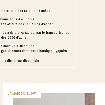
ison offerte dès 59 euros d’achat.
éenne sous 4 à 5 jours
aison offerte dès 100 euros d’achat
nde à délais variables, par le transporteur de
e dès 150€ d’achat.
le sous 24 à 48 heures
gratuitement dans notre boutique Hyppairs :
r.
e celle-ci est disponible.
LA MAISON SLOW