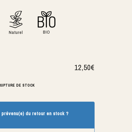
BIO
Naturel
12,50
€
RUPTURE DE STOCK
 prévenu(e) du retour en stock ?