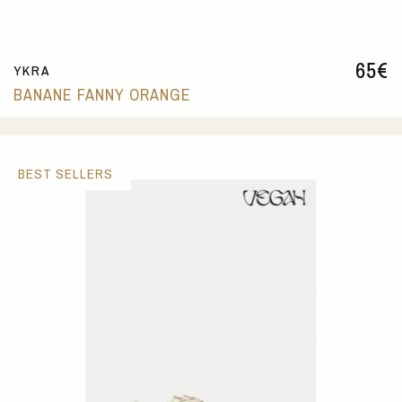
65
€
YKRA
BANANE FANNY ORANGE
BEST SELLERS