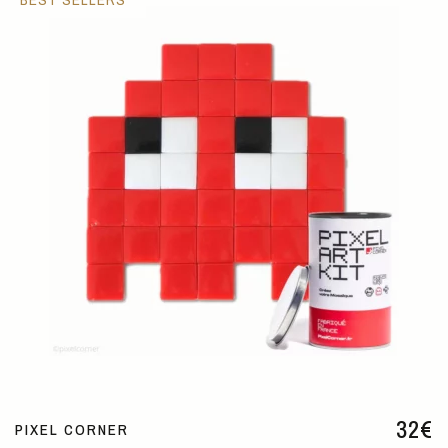
32
€
PIXEL CORNER