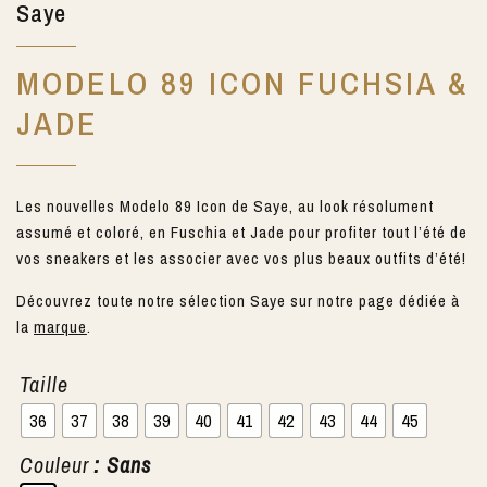
Saye
MODELO 89 ICON FUCHSIA &
JADE
Les nouvelles Modelo 89 Icon de Saye, au look résolument
assumé et coloré, en Fuschia et Jade pour profiter tout l’été de
vos sneakers et les associer avec vos plus beaux outfits d’été!
Découvrez toute notre sélection Saye sur notre page dédiée à
la
marque
.
Taille
36
37
38
39
40
41
42
43
44
45
Couleur
: Sans