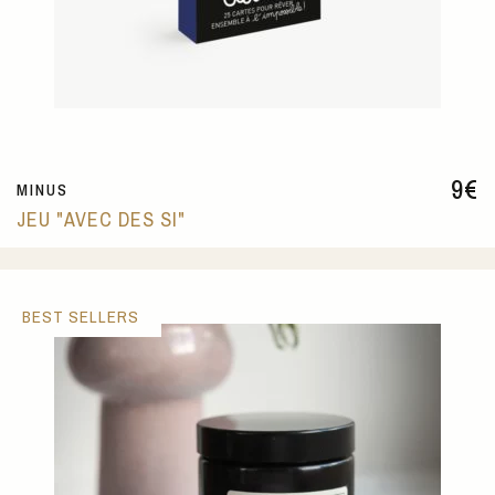
9
€
MINUS
JEU "AVEC DES SI"
BEST SELLERS