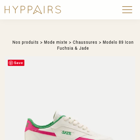
Nos produits
>
Mode mixte
>
Chaussures
> Modelo 89 Icon
Fuchsia & Jade
Save