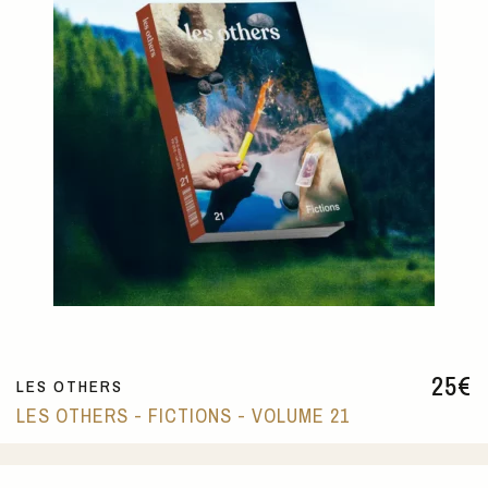
25
€
LES OTHERS
LES OTHERS - FICTIONS - VOLUME 21