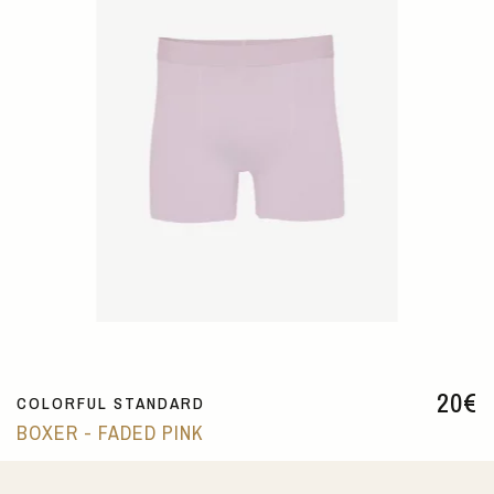
20
€
COLORFUL STANDARD
BOXER - FADED PINK