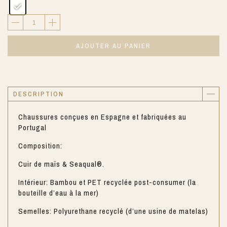
AJOUTER AU PANIER
DESCRIPTION
Chaussures conçues en Espagne et fabriquées au
Portugal
Composition:
Cuir de maïs & Seaqual®.
Intérieur: Bambou et PET recyclée post-consumer (la
bouteille d’eau à la mer)
Semelles: Polyurethane recyclé (d’une usine de matelas)