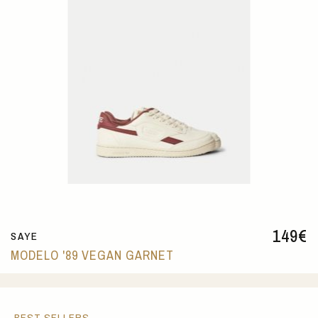
149
€
SAYE
MODELO '89 VEGAN GARNET
BEST SELLERS