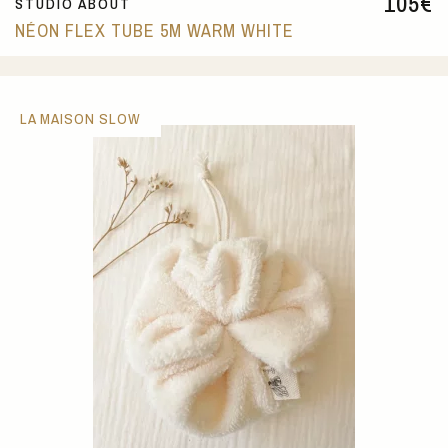
105
€
STUDIO ABOUT
NÉON FLEX TUBE 5M WARM WHITE
LA MAISON SLOW