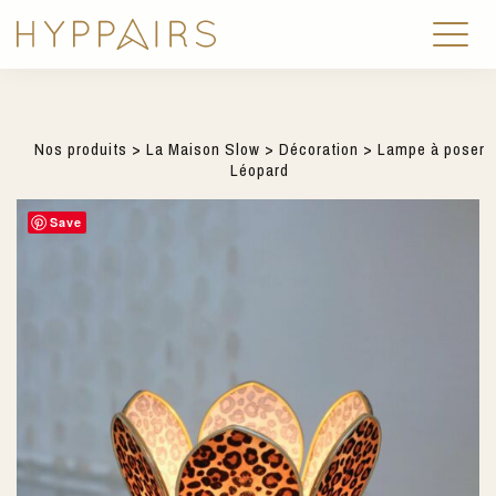
Nos produits
>
La Maison Slow
>
Décoration
> Lampe à poser
Léopard
Save