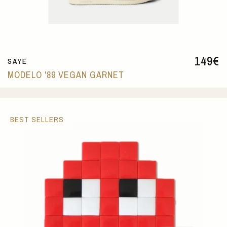
149
€
SAYE
MODELO '89 VEGAN GARNET
BEST SELLERS