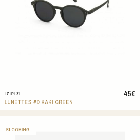
45
€
IZIPIZI
LUNETTES #D KAKI GREEN
BLOOMING