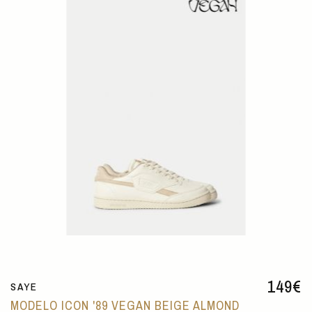
149
€
SAYE
MODELO ICON '89 VEGAN BEIGE ALMOND