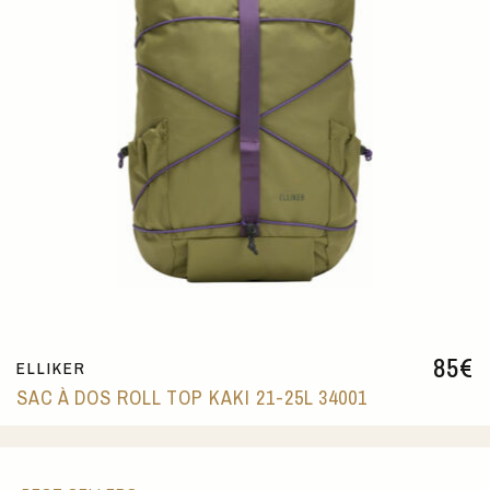
85
€
ELLIKER
SAC À DOS ROLL TOP KAKI 21-25L 34001