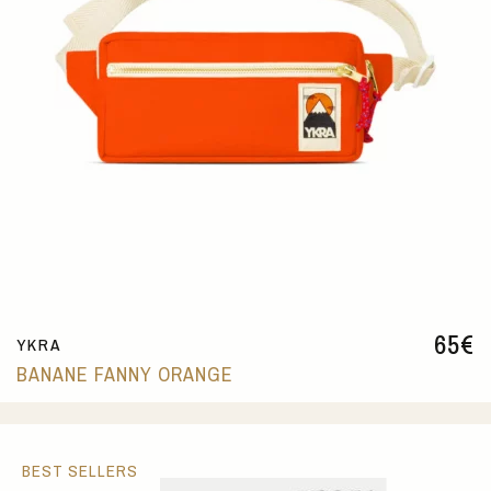
65
€
YKRA
BANANE FANNY ORANGE
BEST SELLERS