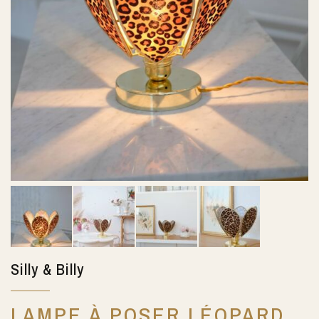
Silly & Billy
LAMPE À POSER LÉOPARD