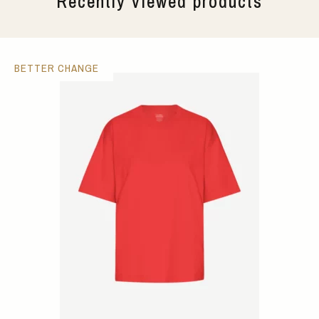
Recently viewed products
BETTER CHANGE