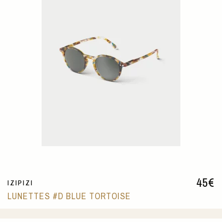
45
€
IZIPIZI
LUNETTES #D BLUE TORTOISE