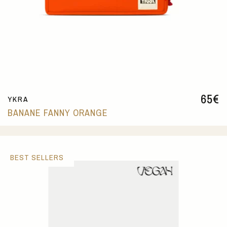
65
€
YKRA
BANANE FANNY ORANGE
BEST SELLERS