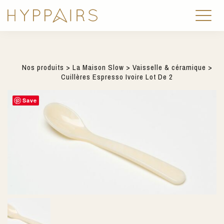
Nos produits
>
La Maison Slow
>
Vaisselle & céramique
>
Cuillères Espresso Ivoire Lot De 2
Save