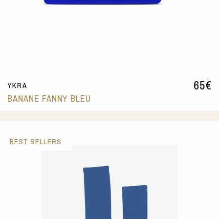
65
€
YKRA
BANANE FANNY BLEU
BEST SELLERS