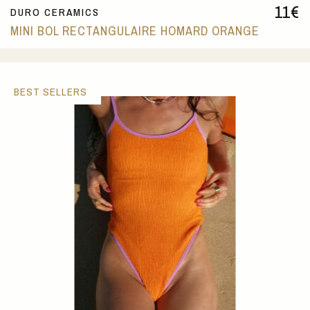
11
€
DURO CERAMICS
MINI BOL RECTANGULAIRE HOMARD ORANGE
BEST SELLERS