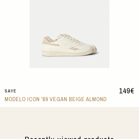
149
€
SAYE
MODELO ICON '89 VEGAN BEIGE ALMOND