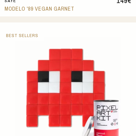
149
€
SAYE
MODELO '89 VEGAN GARNET
BEST SELLERS