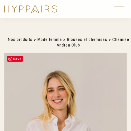
Nos produits
>
Mode femme
>
Blouses et chemises
> Chemise
Andrea Club
Save