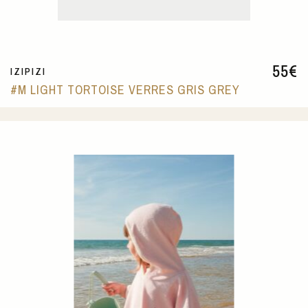
55
€
IZIPIZI
#M LIGHT TORTOISE VERRES GRIS GREY