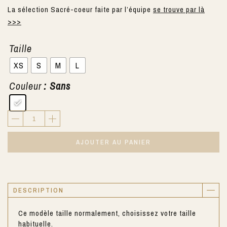
La sélection Sacré-coeur faite par l’équipe
se trouve par là
>>>
Taille
XS
S
M
L
Couleur
: Sans
AJOUTER AU PANIER
DESCRIPTION
Ce modèle taille normalement, choisissez votre taille
habituelle.