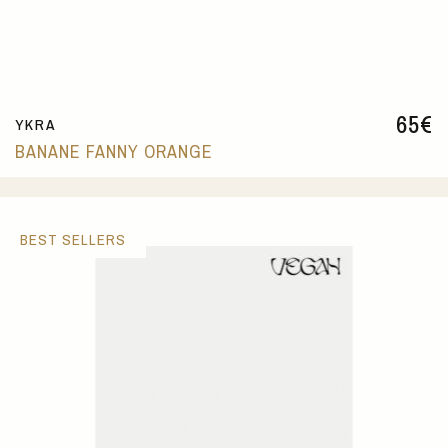
65
€
YKRA
BANANE FANNY ORANGE
BEST SELLERS