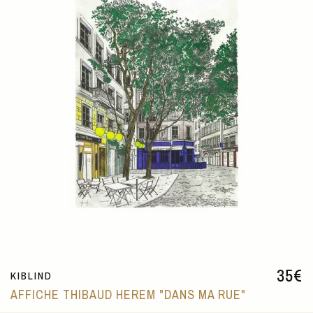
35
€
KIBLIND
AFFICHE THIBAUD HEREM "DANS MA RUE"