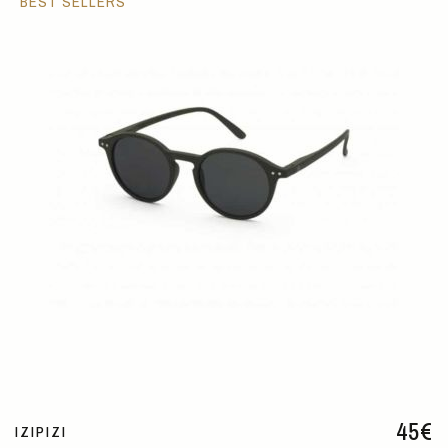
BEST SELLERS
45
€
IZIPIZI