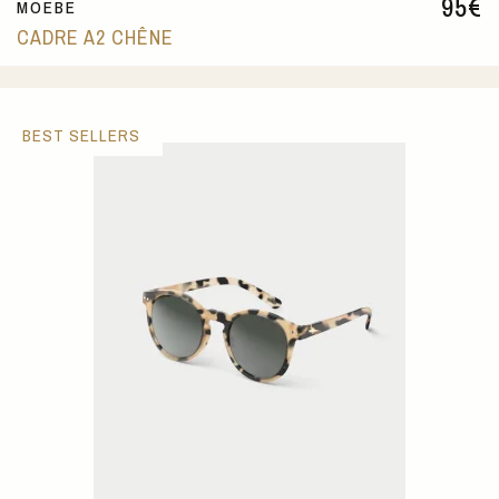
95
€
MOEBE
CADRE A2 CHÊNE
BEST SELLERS