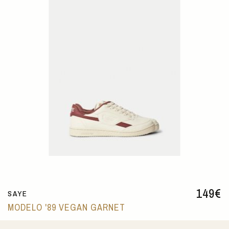
149
€
SAYE
MODELO '89 VEGAN GARNET