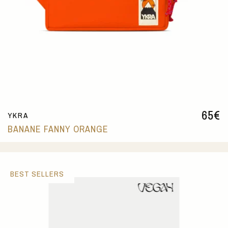
65
€
YKRA
BANANE FANNY ORANGE
BEST SELLERS