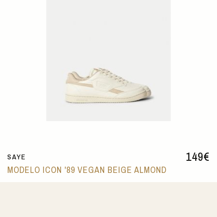
149
€
SAYE
MODELO ICON '89 VEGAN BEIGE ALMOND