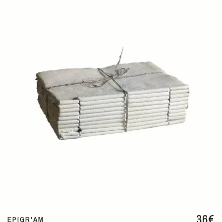
36
€
EPIGR'AM