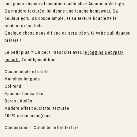
une pièce chaude et incontournable chez American Vintage.
Sa matière texturée, lui donne une touche homewear. Sa
couleur écru, sa coupe ample, et sa texture bouclette le
rendent irrésistible.
Quelque chose nous dit que ce sera très vite votre pull doudou
préféré !
Le petit plus ? On peut l’associer avec
le jogging Bobypark
assorti.
#onditçaonditrien
Coupe ample et droite
Manches longues
Col rond
Épaules tombantes
Bords côtelés
Matière effet bouclette, texturée
100% coton biologique
Composition : Coton bio effet texturé