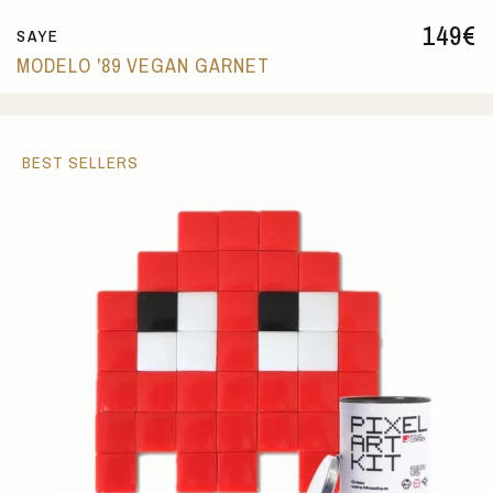
149
€
SAYE
MODELO '89 VEGAN GARNET
BEST SELLERS