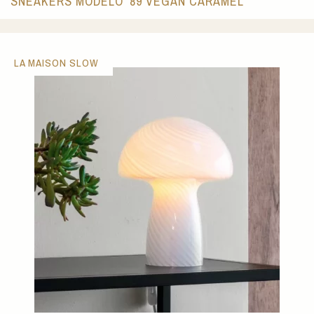
SNEAKERS MODELO '89 VEGAN CARAMEL
LA MAISON SLOW