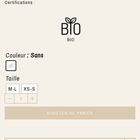
Certifications :
BIO
Couleur
: Sans
Taille
M-L
XS-S
AJOUTER AU PANIER