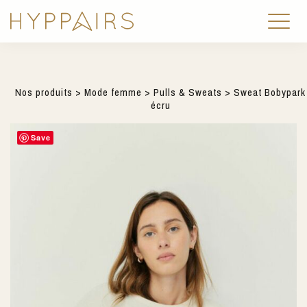
Nos produits
>
Mode femme
>
Pulls & Sweats
> Sweat Bobypark
écru
Save