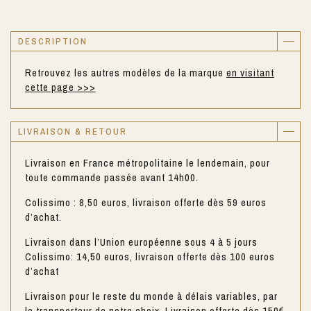
DESCRIPTION
Retrouvez les autres modèles de la marque
en visitant
cette page >>>
LIVRAISON & RETOUR
Livraison en France métropolitaine le lendemain, pour
toute commande passée avant 14h00.
Colissimo : 8,50 euros, livraison offerte dès 59 euros
d’achat.
Livraison dans l’Union européenne sous 4 à 5 jours
Colissimo: 14,50 euros, livraison offerte dès 100 euros
d’achat
Livraison pour le reste du monde à délais variables, par
le transporteur de notre choix. Livraison offerte dès 150€