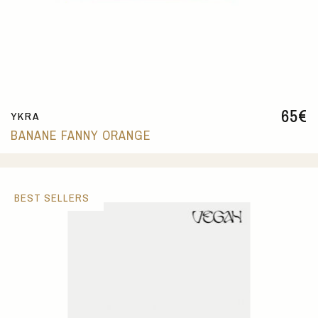
65
€
YKRA
BANANE FANNY ORANGE
BEST SELLERS