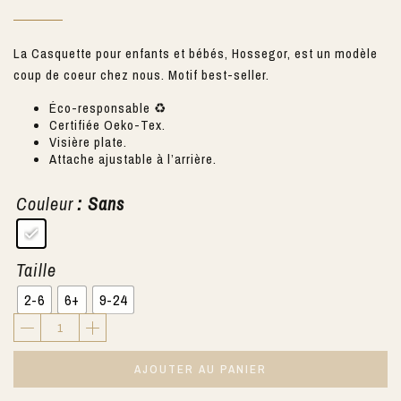
La Casquette pour enfants et bébés, Hossegor, est un modèle
coup de coeur chez nous. Motif best-seller.
Éco-responsable ♻️
Certifiée Oeko-Tex.
Visière plate.
Attache ajustable à l’arrière.
Couleur
: Sans
Taille
2-6
6+
9-24
AJOUTER AU PANIER