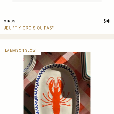
9
€
MINUS
JEU "T'Y CROIS OU PAS"
LA MAISON SLOW