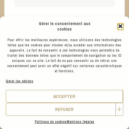
12
€
MINUS
Gérer le consentement aux
cookies
JEU DE 7 FAMILLES "SUPER ARTISTES"
Pour offrir les meilleures expériences, nous utilisons des technologies
telles que les cookies pour stocker et/ou accéder aux informations des
appareils. Le fait de consentir à ces technologies nous permettra de
traiter des données telles que le comportement de navigation ou les ID
KIDS CORNER
uniques sur ce site. Le fait de ne pas consentir ou de retirer son
consentement peut avoir un effet négatif sur certaines caractéristiques
et fonctions.
Gérer les options
ACCEPTER
REFUSER
Politique de cookies
Mentions légales