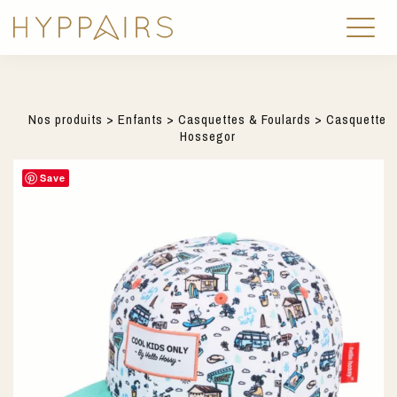
Nos produits
>
Enfants
>
Casquettes & Foulards
> Casquette
Hossegor
Save