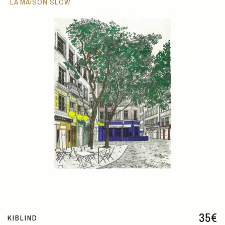
LA MAISON SLOW
35
€
KIBLIND