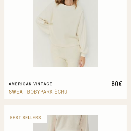
80
€
AMERICAN VINTAGE
SWEAT BOBYPARK ÉCRU
BEST SELLERS