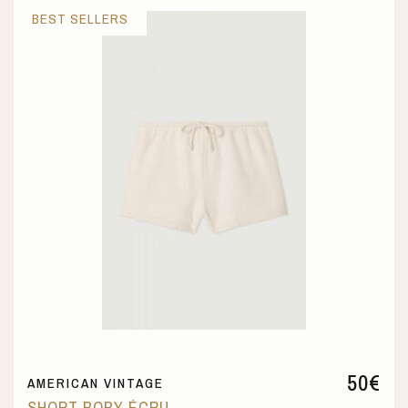
BEST SELLERS
50
€
AMERICAN VINTAGE
SHORT BOBY ÉCRU