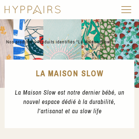
Nos produits
> Produits identifiés “La Maison Slow”
LA MAISON SLOW
La Maison Slow est notre dernier bébé, un
nouvel espace dédié à la durabilité,
l’artisanat et au slow life