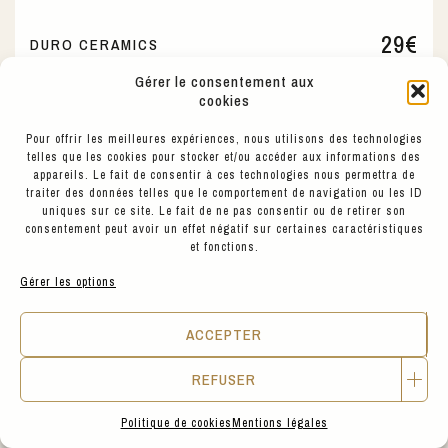
29
€
DURO CERAMICS
PLAT PRÉSENTATION HOMARD
Gérer le consentement aux
cookies
Pour offrir les meilleures expériences, nous utilisons des technologies
telles que les cookies pour stocker et/ou accéder aux informations des
LA MAISON SLOW
appareils. Le fait de consentir à ces technologies nous permettra de
traiter des données telles que le comportement de navigation ou les ID
uniques sur ce site. Le fait de ne pas consentir ou de retirer son
consentement peut avoir un effet négatif sur certaines caractéristiques
et fonctions.
Gérer les options
ACCEPTER
REFUSER
Politique de cookies
Mentions légales