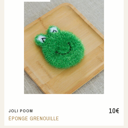
10
€
JOLI POOM
ÉPONGE GRENOUILLE