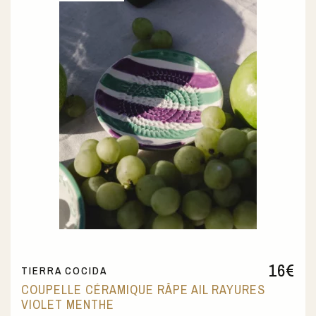
16
€
TIERRA COCIDA
COUPELLE CÉRAMIQUE RÂPE AIL RAYURES
VIOLET MENTHE