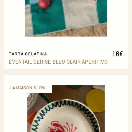
16
€
TARTA GELATINA
ÉVENTAIL CERISE BLEU CLAIR APERITIVO
LA MAISON SLOW