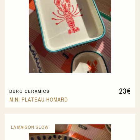
23
€
DURO CERAMICS
MINI PLATEAU HOMARD
LA MAISON SLOW