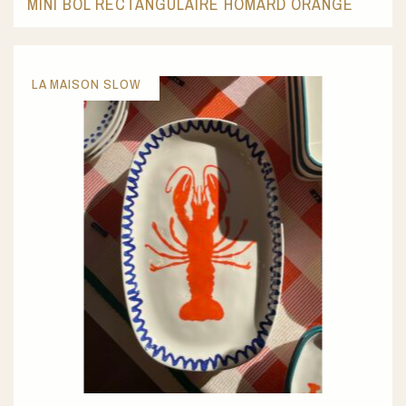
MINI BOL RECTANGULAIRE HOMARD ORANGE
LA MAISON SLOW