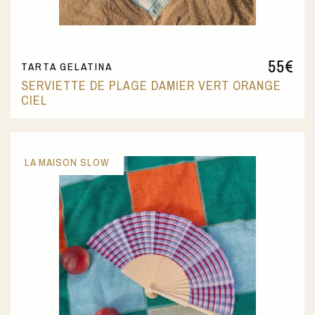
55
€
TARTA GELATINA
SERVIETTE DE PLAGE DAMIER VERT ORANGE
CIEL
LA MAISON SLOW