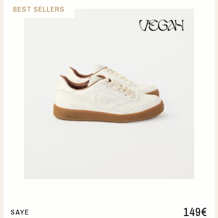
BEST SELLERS
149
€
SAYE