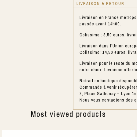
LIVRAISON & RETOUR
Livraison en France métropo
passée avant 14h00.
Colissimo : 8,50 euros, livra
Livraison dans l’Union europ
Colissimo: 14,50 euros, livr
Livraison pour le reste du mo
notre choix. Livraison offert
Retrait en boutique disponib
Commande à venir récupérer 
3, Place Sathonay – Lyon 1e
Nous vous contactons dès qu
Most viewed products