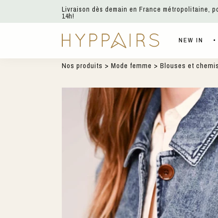
Livraison dès demain en France métropolitaine, 
14h!
NEW IN
Nos produits
>
Mode femme
>
Blouses et chemi