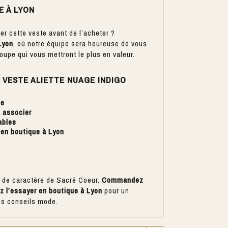
E À LYON
er cette veste avant de l’acheter ?
Lyon
, où notre équipe sera heureuse de vous
 coupe qui vous mettront le plus en valeur.
 VESTE ALIETTE NUAGE INDIGO
ne
à associer
ables
 en boutique à Lyon
 de caractère de Sacré Coeur.
Commandez
z l’essayer en boutique à Lyon
pour un
es conseils mode.