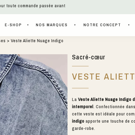
pour toute commande passée avant
E-SHOP
NOS MARQUES
NOTRE CONCEPT
ses
> Veste Aliette Nuage Indigo
Sacré-cœur
VESTE ALIET
La
Veste Aliette Nuage Indigo 
intemporel
. Confectionnée dan
cette veste est idéale pour com
indigo
apporte une touche de cou
garde‑robe.