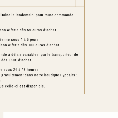
litaine le lendemain, pour toute commande
ison offerte dès 59 euros d’achat.
éenne sous 4 à 5 jours
aison offerte dès 100 euros d’achat
nde à délais variables, par le transporteur de
e dès 150€ d’achat.
le sous 24 à 48 heures
gratuitement dans notre boutique Hyppairs :
r.
e celle-ci est disponible.