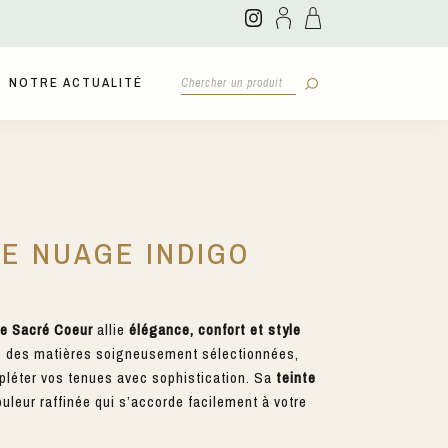
NOTRE ACTUALITÉ
TE NUAGE INDIGO
de Sacré Coeur
allie
élégance, confort et style
s des matières soigneusement sélectionnées,
pléter vos tenues avec sophistication. Sa
teinte
leur raffinée qui s’accorde facilement à votre