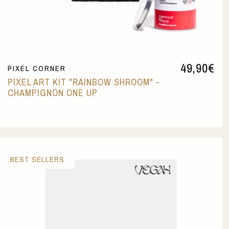
49,90
€
PIXEL CORNER
PIXEL ART KIT "RAINBOW SHROOM" -
CHAMPIGNON ONE UP
BEST SELLERS