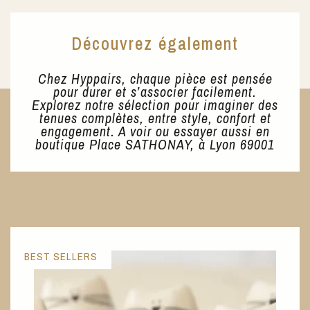
Découvrez également
Chez Hyppairs, chaque pièce est pensée
pour durer et s’associer facilement.
Explorez notre sélection pour imaginer des
tenues complètes, entre style, confort et
engagement. A voir ou essayer aussi en
boutique Place SATHONAY, à Lyon 69001
BEST SELLERS