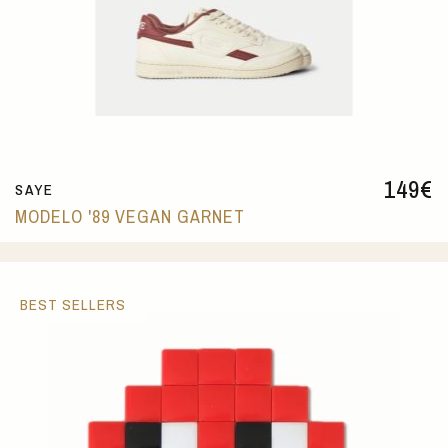
149
€
SAYE
MODELO '89 VEGAN GARNET
BEST SELLERS