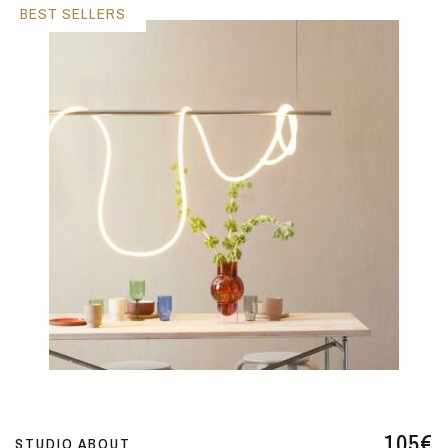
BEST SELLERS
105
€
STUDIO ABOUT