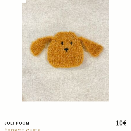
10
€
JOLI POOM
ÉPONGE CHIEN