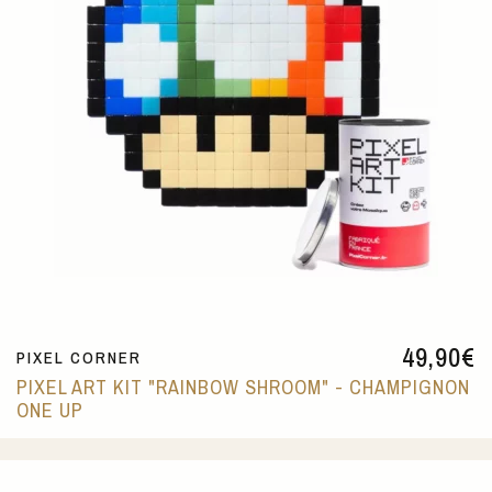
49,90
€
PIXEL CORNER
PIXEL ART KIT "RAINBOW SHROOM" - CHAMPIGNON
ONE UP