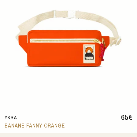
65
€
YKRA
BANANE FANNY ORANGE