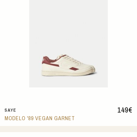
149
€
SAYE
MODELO '89 VEGAN GARNET