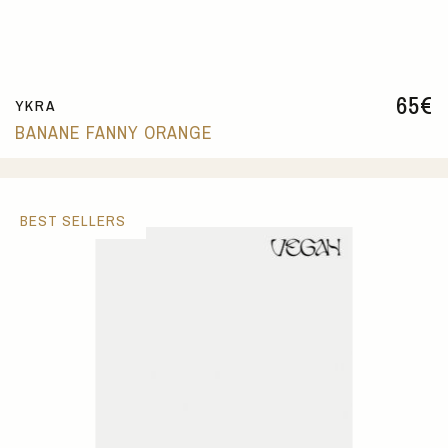
65
€
YKRA
BANANE FANNY ORANGE
BEST SELLERS