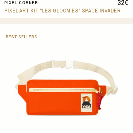
32
€
PIXEL CORNER
PIXEL ART KIT "LES GLOOMIES" SPACE INVADER
BEST SELLERS