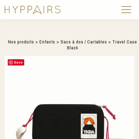
Nos produits
>
Enfants
>
Sacs à dos / Cartables
> Travel Case
Black
Save