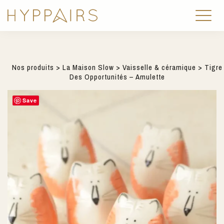
Nos produits
>
La Maison Slow
>
Vaisselle & céramique
> Tigre
Des Opportunités – Amulette
Save