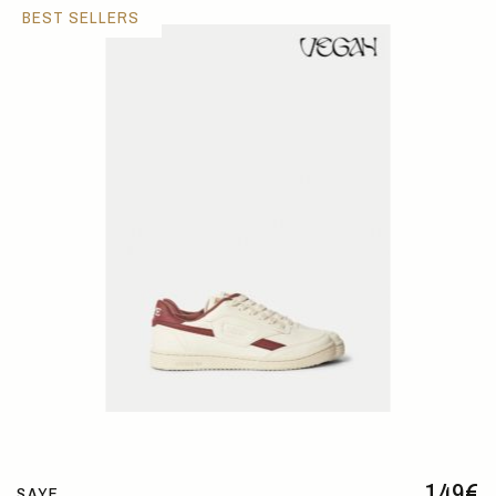
BEST SELLERS
149
€
SAYE