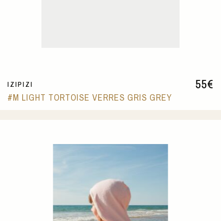
55
€
IZIPIZI
#M LIGHT TORTOISE VERRES GRIS GREY