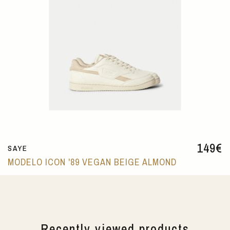
149
€
SAYE
MODELO ICON '89 VEGAN BEIGE ALMOND
Recently viewed products