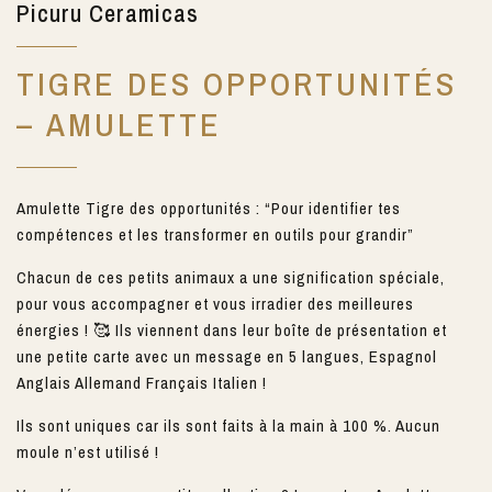
Picuru Ceramicas
TIGRE DES OPPORTUNITÉS
– AMULETTE
Amulette Tigre des opportunités : “Pour identifier tes
compétences et les transformer en outils pour grandir”
Chacun de ces petits animaux a une signification spéciale,
pour vous accompagner et vous irradier des meilleures
énergies ! 🥰 Ils viennent dans leur boîte de présentation et
une petite carte avec un message en 5 langues, Espagnol
Anglais Allemand Français Italien !
Ils sont uniques car ils sont faits à la main à 100 %. Aucun
moule n’est utilisé !