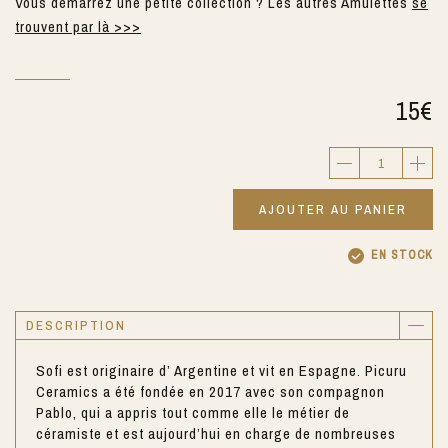
Vous démarrez une petite collection ? Les autres Amulettes
se
trouvent par là >>>
15
€
AJOUTER AU PANIER
EN STOCK
DESCRIPTION
Sofi est originaire d’ Argentine et vit en Espagne. Picuru
Ceramics a été fondée en 2017 avec son compagnon
Pablo, qui a appris tout comme elle le métier de
céramiste et est aujourd’hui en charge de nombreuses