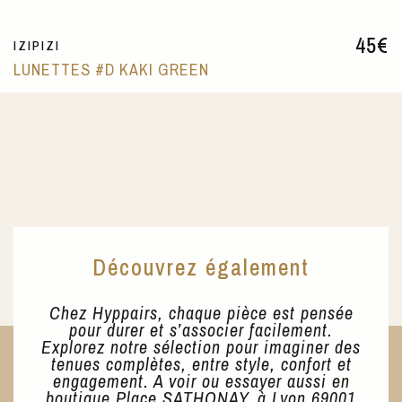
45
€
IZIPIZI
LUNETTES #D KAKI GREEN
Découvrez également
Chez Hyppairs, chaque pièce est pensée
pour durer et s’associer facilement.
Explorez notre sélection pour imaginer des
tenues complètes, entre style, confort et
engagement. A voir ou essayer aussi en
boutique Place SATHONAY, à Lyon 69001