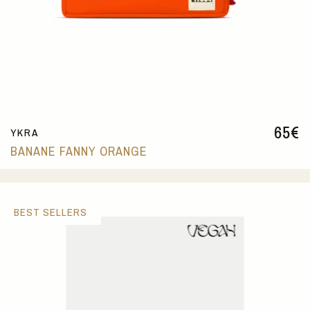
65
€
YKRA
BANANE FANNY ORANGE
BEST SELLERS