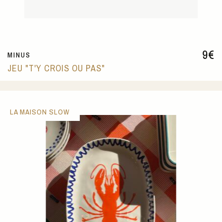
9
€
MINUS
JEU "T'Y CROIS OU PAS"
LA MAISON SLOW