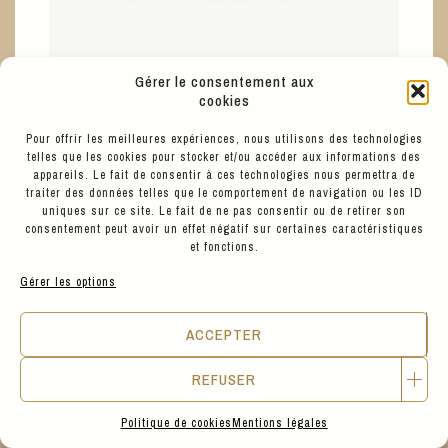
Gérer le consentement aux
cookies
15
€
MINUS
Pour offrir les meilleures expériences, nous utilisons des technologies
JEU DE DISCUSSIONS "A TABLE"
telles que les cookies pour stocker et/ou accéder aux informations des
appareils. Le fait de consentir à ces technologies nous permettra de
traiter des données telles que le comportement de navigation ou les ID
uniques sur ce site. Le fait de ne pas consentir ou de retirer son
consentement peut avoir un effet négatif sur certaines caractéristiques
BETTER CHANGE
et fonctions.
Gérer les options
ACCEPTER
REFUSER
Politique de cookies
Mentions légales