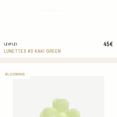
45
€
IZIPIZI
LUNETTES #D KAKI GREEN
BLOOMING