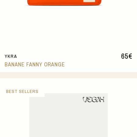
65
€
YKRA
BANANE FANNY ORANGE
BEST SELLERS