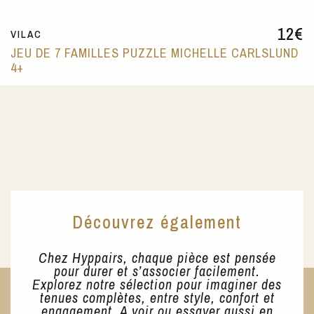
12
€
VILAC
JEU DE 7 FAMILLES PUZZLE MICHELLE CARLSLUND
4+
Découvrez également
Chez Hyppairs, chaque pièce est pensée
pour durer et s’associer facilement.
Explorez notre sélection pour imaginer des
tenues complètes, entre style, confort et
engagement. A voir ou essayer aussi en