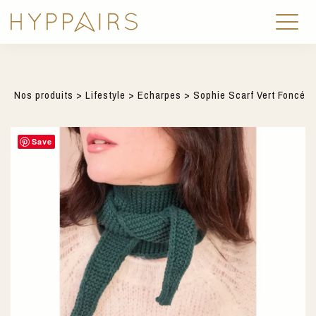
Nos produits
>
Lifestyle
>
Echarpes
> Sophie Scarf Vert Foncé
Save