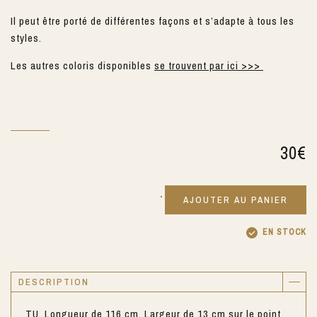
Il peut être porté de différentes façons et s’adapte à tous les
styles.
Les autres coloris disponibles
se trouvent par ici >>>
30
€
AJOUTER AU PANIER
EN STOCK
DESCRIPTION
TU. Longueur de 116 cm, Largeur de 13 cm sur le point