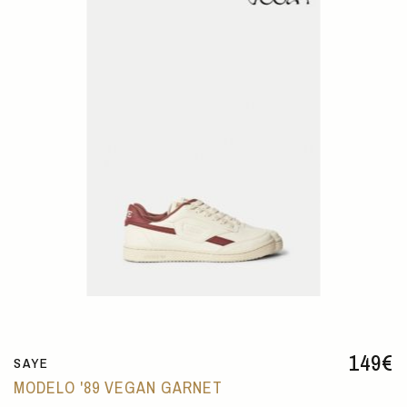
149
€
SAYE
MODELO '89 VEGAN GARNET