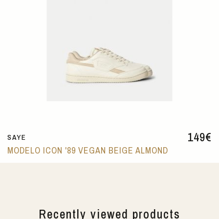
149
€
SAYE
MODELO ICON '89 VEGAN BEIGE ALMOND
Recently viewed products