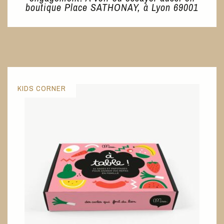
boutique Place SATHONAY, à Lyon 69001
KIDS CORNER