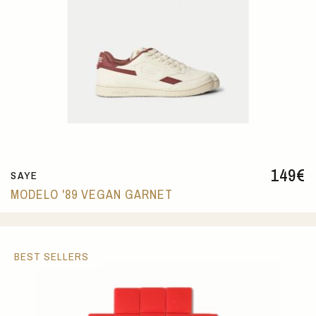
149
€
SAYE
MODELO '89 VEGAN GARNET
BEST SELLERS