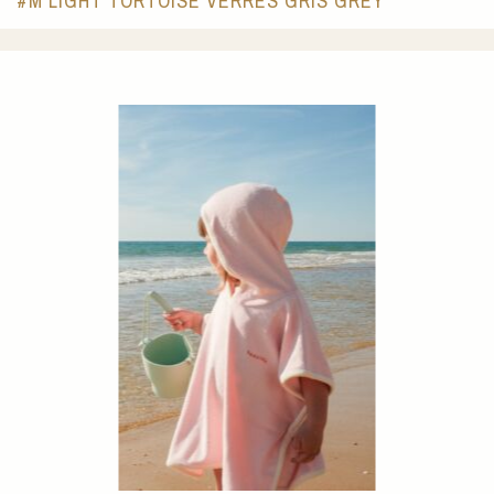
#M LIGHT TORTOISE VERRES GRIS GREY