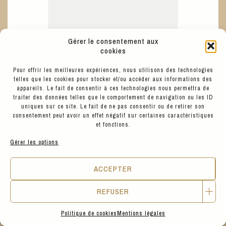
Gérer le consentement aux
cookies
Pour offrir les meilleures expériences, nous utilisons des technologies
telles que les cookies pour stocker et/ou accéder aux informations des
appareils. Le fait de consentir à ces technologies nous permettra de
traiter des données telles que le comportement de navigation ou les ID
uniques sur ce site. Le fait de ne pas consentir ou de retirer son
consentement peut avoir un effet négatif sur certaines caractéristiques
et fonctions.
Gérer les options
ACCEPTER
149
€
SAYE
REFUSER
MODELO '89 VEGAN GARNET
Politique de cookies
Mentions légales