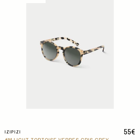
55
€
IZIPIZI