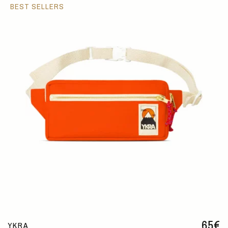
BEST SELLERS
65
€
YKRA