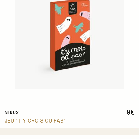
9
€
MINUS
JEU "T'Y CROIS OU PAS"