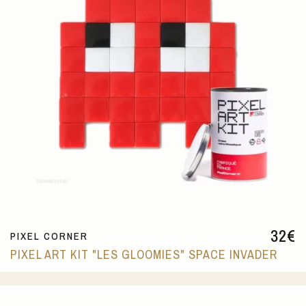
32
€
PIXEL CORNER
PIXEL ART KIT "LES GLOOMIES" SPACE INVADER