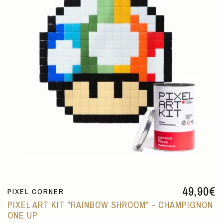
49,90
€
PIXEL CORNER
PIXEL ART KIT "RAINBOW SHROOM" - CHAMPIGNON
ONE UP