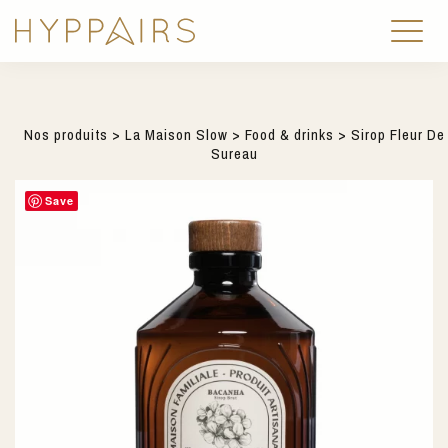
Nos produits
>
La Maison Slow
>
Food & drinks
> Sirop Fleur De
Sureau
Save