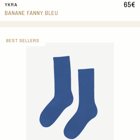
65
€
YKRA
BANANE FANNY BLEU
BEST SELLERS