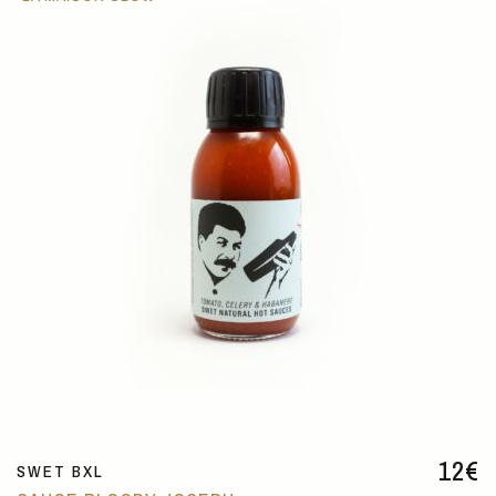
12
€
SWET BXL