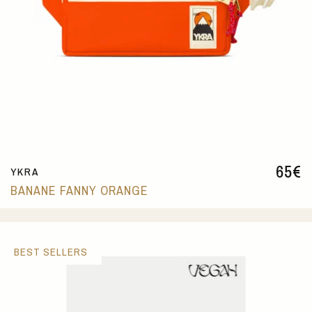
65
€
YKRA
BANANE FANNY ORANGE
BEST SELLERS