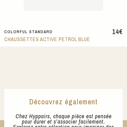
14
€
COLORFUL STANDARD
CHAUSSETTES ACTIVE PETROL BLUE
Découvrez également
Chez Hyppairs, chaque pièce est pensée
pour durer et s’associer facilement.
Explorez notre sélection pour imaginer des