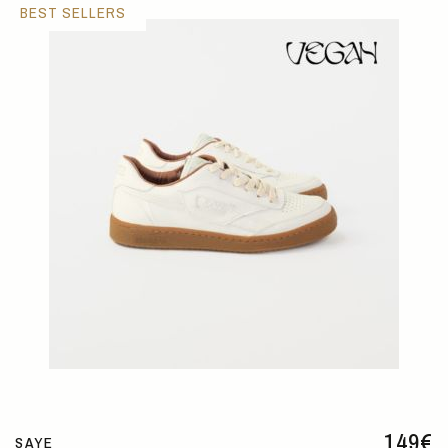
BEST SELLERS
149
€
SAYE