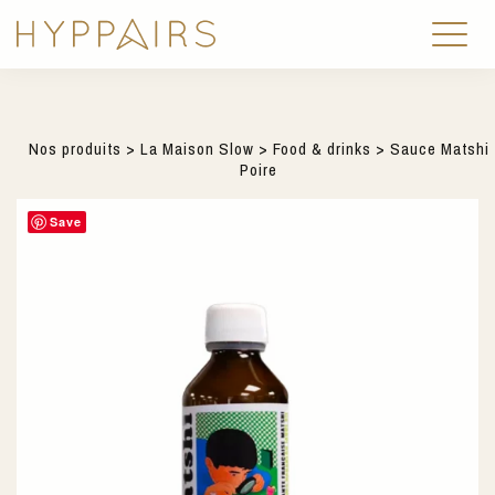
Nos produits
>
La Maison Slow
>
Food & drinks
> Sauce Matshi
Poire
Save