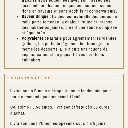
fraîches et sélectionnées avec soin, associées
aux meilleurs habaneros jaunes pour une sauce
riche en saveurs et sans additifs ni conservateurs.
Saveur Unique :
La douceur naturelle des poires se
mêle parfaitement à la chaleur fruitée et intense
des habaneros jaunes, créant une sauce complexe
et équilibrée.
Polyvalente :
Parfaite pour agrémenter les viandes
grillées, les plats de légumes, les fromages, et
même les desserts. Elle ajoute une touche de
sophistication et de piquant à vos créations
culinaires.
LIVRAISON & RETOUR
Livraison en France métropolitaine le lendemain, pour
toute commande passée avant 14h00.
Colissimo : 8,50 euros, livraison offerte dès 59 euros
d’achat.
Livraison dans l’Union européenne sous 4 à 5 jours