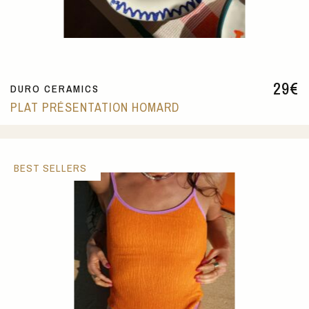
29
€
DURO CERAMICS
PLAT PRÉSENTATION HOMARD
BEST SELLERS