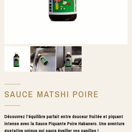
SAUCE MATSHI POIRE
Découvrez l’équilibre parfait entre douceur fruitée et piquant
intense avec la Sauce Piquante Poire Habanero. Une aventure
gustative unique qui saura éveiller vos papilles !