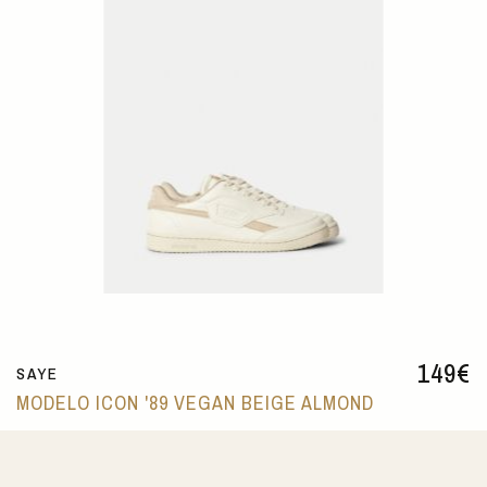
149
€
SAYE
MODELO ICON '89 VEGAN BEIGE ALMOND