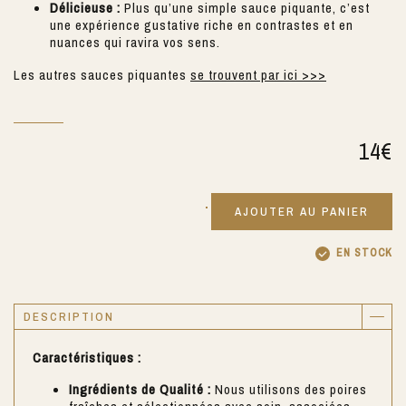
Délicieuse :
Plus qu’une simple sauce piquante, c’est
une expérience gustative riche en contrastes et en
nuances qui ravira vos sens.
Les autres sauces piquantes
se trouvent par ici >>>
14
€
AJOUTER AU PANIER
EN STOCK
DESCRIPTION
Caractéristiques :
Ingrédients de Qualité :
Nous utilisons des poires