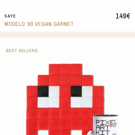
149
€
SAYE
MODELO '89 VEGAN GARNET
BEST SELLERS