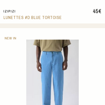
45
€
IZIPIZI
LUNETTES #D BLUE TORTOISE
NEW IN