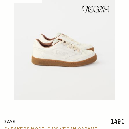
149
€
SAYE