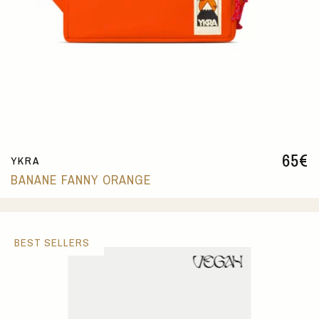
65
€
YKRA
BANANE FANNY ORANGE
BEST SELLERS