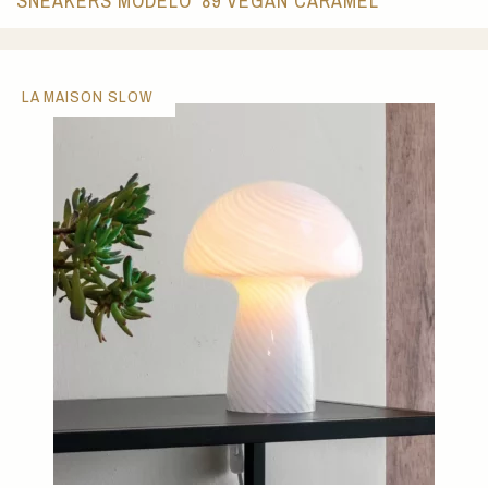
SNEAKERS MODELO '89 VEGAN CARAMEL
LA MAISON SLOW