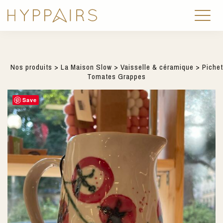
Nos produits
>
La Maison Slow
>
Vaisselle & céramique
> Pichet
Tomates Grappes
Save