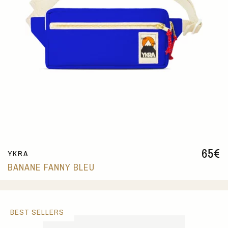
65
€
YKRA
BANANE FANNY BLEU
BEST SELLERS