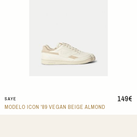
149
€
SAYE
MODELO ICON '89 VEGAN BEIGE ALMOND