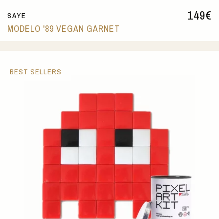
149
€
SAYE
MODELO '89 VEGAN GARNET
BEST SELLERS