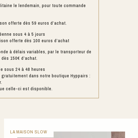
litaine le lendemain, pour toute commande
ison offerte dès 59 euros d’achat.
éenne sous 4 à 5 jours
aison offerte dès 100 euros d’achat
nde à délais variables, par le transporteur de
e dès 150€ d’achat.
le sous 24 à 48 heures
gratuitement dans notre boutique Hyppairs :
r.
e celle-ci est disponible.
LA MAISON SLOW