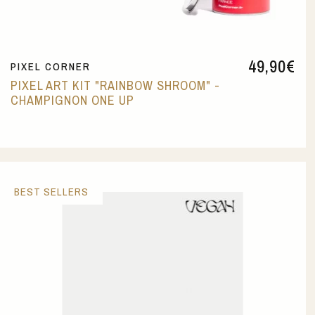
49,90
€
PIXEL CORNER
PIXEL ART KIT "RAINBOW SHROOM" -
CHAMPIGNON ONE UP
BEST SELLERS