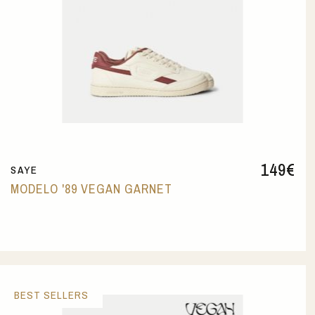
149
€
SAYE
MODELO '89 VEGAN GARNET
BEST SELLERS