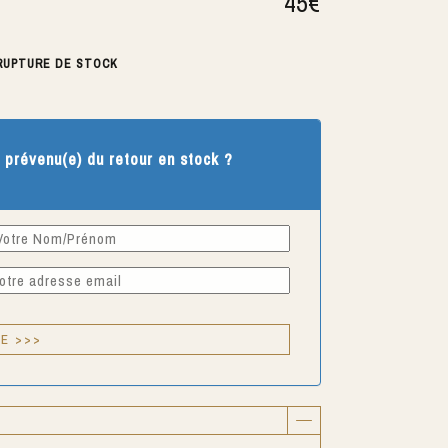
45
€
RUPTURE DE STOCK
 prévenu(e) du retour en stock ?