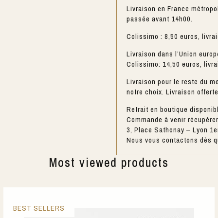
Livraison en France métropo
passée avant 14h00.
Colissimo : 8,50 euros, livra
Livraison dans l’Union europ
Colissimo: 14,50 euros, livr
Livraison pour le reste du mo
notre choix. Livraison offert
Retrait en boutique disponib
Commande à venir récupérer 
3, Place Sathonay – Lyon 1e
Nous vous contactons dès qu
Most viewed products
BEST SELLERS