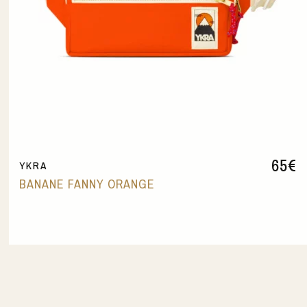
65
€
YKRA
BANANE FANNY ORANGE