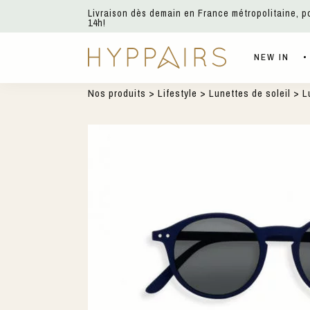
Livraison dès demain en France métropolitaine, 
14h!
NEW IN
Nos produits
>
Lifestyle
>
Lunettes de soleil
> Lu