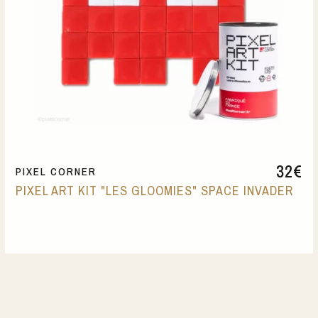
32
€
PIXEL CORNER
PIXEL ART KIT "LES GLOOMIES" SPACE INVADER