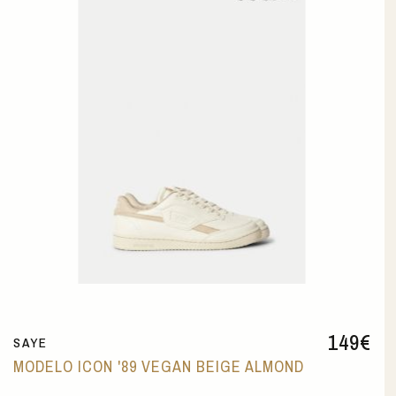
149
€
SAYE
MODELO ICON '89 VEGAN BEIGE ALMOND