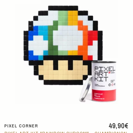
49,90
€
PIXEL CORNER