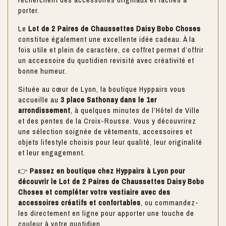
porter.
Le
Lot de 2 Paires de Chaussettes Daisy Bobo Choses
constitue également une excellente idée cadeau. À la
fois utile et plein de caractère, ce coffret permet d’offrir
un accessoire du quotidien revisité avec créativité et
bonne humeur.
Située au cœur de Lyon, la boutique Hyppairs vous
accueille au
3 place Sathonay dans le 1er
arrondissement
, à quelques minutes de l’Hôtel de Ville
et des pentes de la Croix-Rousse. Vous y découvrirez
une sélection soignée de vêtements, accessoires et
objets lifestyle choisis pour leur qualité, leur originalité
et leur engagement.
👉
Passez en boutique chez Hyppairs à Lyon pour
découvrir le Lot de 2 Paires de Chaussettes Daisy Bobo
Choses et compléter votre vestiaire avec des
accessoires créatifs et confortables
, ou commandez-
les directement en ligne pour apporter une touche de
couleur à votre quotidien.