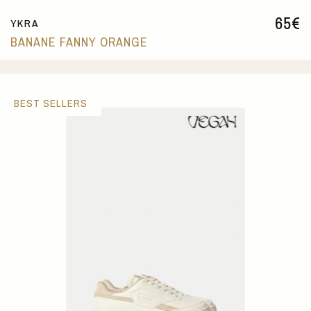
65
€
YKRA
BANANE FANNY ORANGE
BEST SELLERS