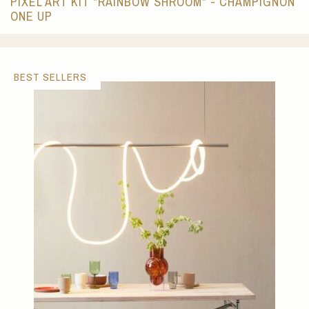
PIXEL ART KIT "RAINBOW SHROOM" - CHAMPIGNON
ONE UP
BEST SELLERS