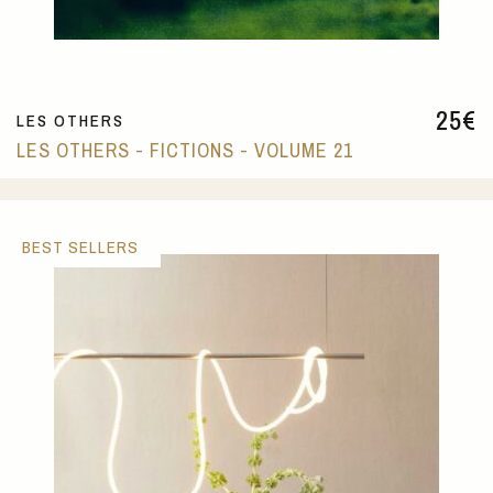
25
€
LES OTHERS
LES OTHERS - FICTIONS - VOLUME 21
BEST SELLERS