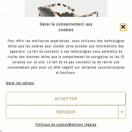
Gérer le consentement aux
cookies
Pour offrir les meilleures expériences, nous utilisons des technologies
telles que les cookies pour stocker et/ou accéder aux informations des
appareils. Le fait de consentir à ces technologies nous permettra de
traiter des données telles que le comportement de navigation ou les ID
uniques sur ce site. Le fait de ne pas consentir ou de retirer son
consentement peut avoir un effet négatif sur certaines caractéristiques
et fonctions.
Gérer les options
55
€
IZIPIZI
ACCEPTER
#M LIGHT TORTOISE VERRES GRIS GREY
REFUSER
Politique de cookies
Mentions légales