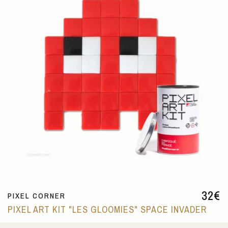
32
€
PIXEL CORNER
PIXEL ART KIT "LES GLOOMIES" SPACE INVADER