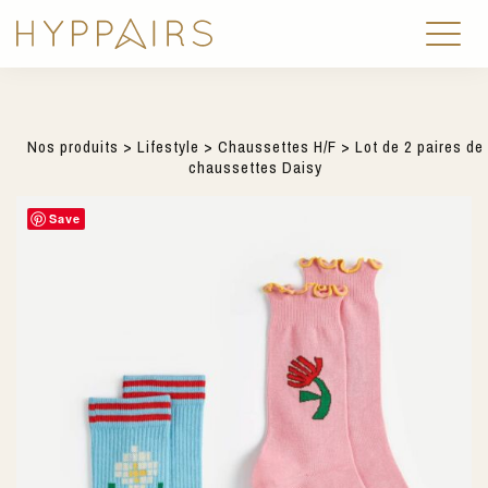
Nos produits
>
Lifestyle
>
Chaussettes H/F
> Lot de 2 paires de
chaussettes Daisy
Save