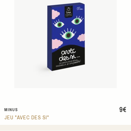
9
€
MINUS
JEU "AVEC DES SI"