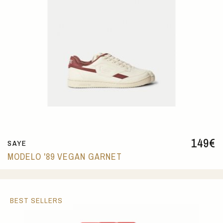
149
€
SAYE
MODELO '89 VEGAN GARNET
BEST SELLERS