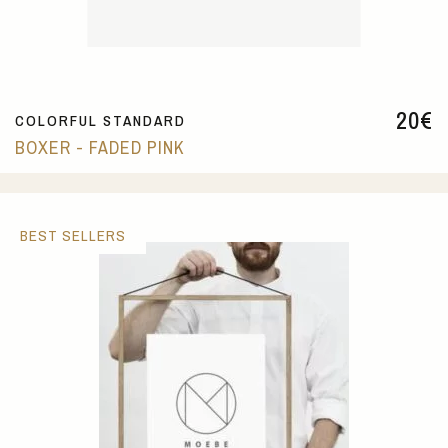
20
€
COLORFUL STANDARD
BOXER - FADED PINK
BEST SELLERS