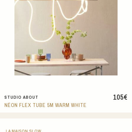
105
€
STUDIO ABOUT
NÉON FLEX TUBE 5M WARM WHITE
LA MAISON SLOW