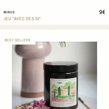
9
€
MINUS
JEU "AVEC DES SI"
BEST SELLERS