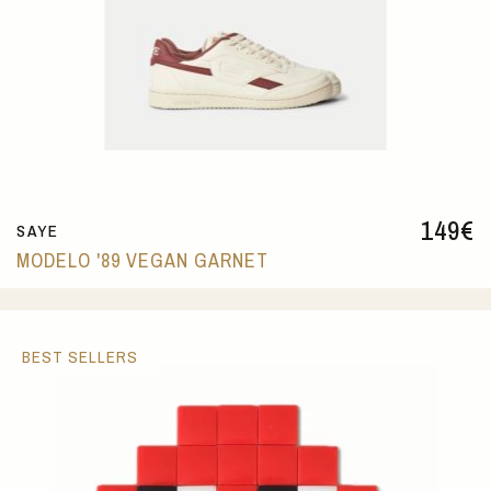
149
€
SAYE
MODELO '89 VEGAN GARNET
BEST SELLERS