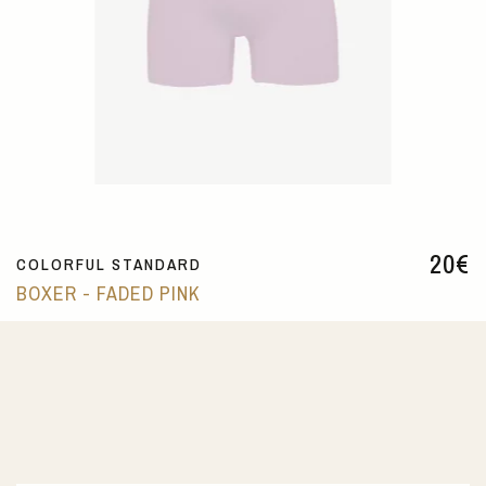
20
€
COLORFUL STANDARD
BOXER - FADED PINK