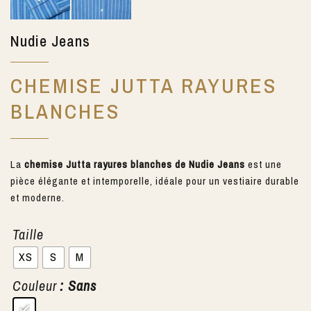
Nudie Jeans
CHEMISE JUTTA RAYURES
BLANCHES
La
chemise Jutta rayures blanches de Nudie Jeans
est une
pièce élégante et intemporelle, idéale pour un vestiaire durable
et moderne.
Taille
XS
S
M
Couleur
: Sans