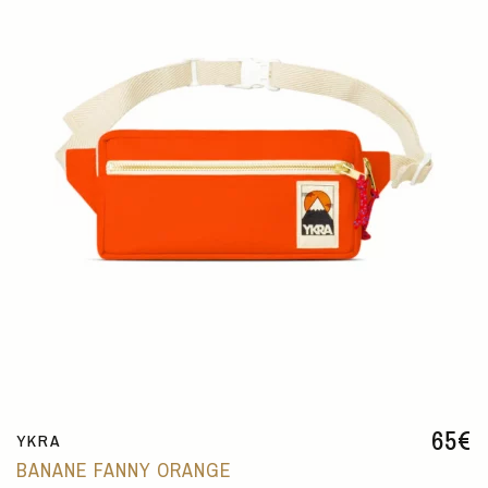
65
€
YKRA
BANANE FANNY ORANGE