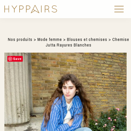
Nos produits
>
Mode femme
>
Blouses et chemises
> Chemise
Jutta Rayures Blanches
Save