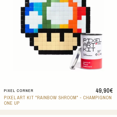
49,90
€
PIXEL CORNER
PIXEL ART KIT "RAINBOW SHROOM" - CHAMPIGNON
ONE UP