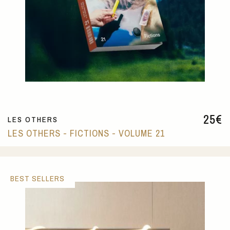
25
€
LES OTHERS
LES OTHERS - FICTIONS - VOLUME 21
BEST SELLERS