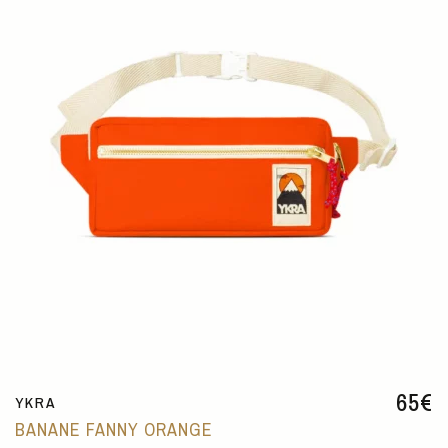
65
€
YKRA
BANANE FANNY ORANGE