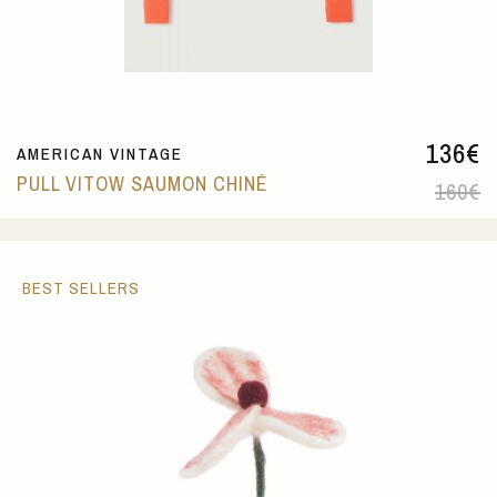
136
€
AMERICAN VINTAGE
PULL VITOW SAUMON CHINÉ
160
€
BEST SELLERS