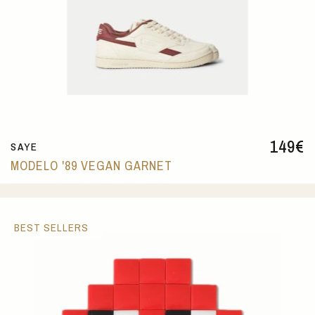
149
€
SAYE
MODELO '89 VEGAN GARNET
BEST SELLERS