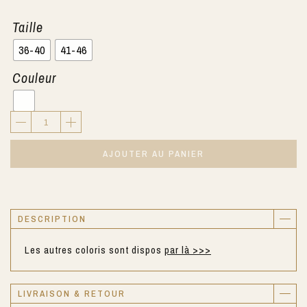
Taille
36-40
41-46
Couleur
AJOUTER AU PANIER
DESCRIPTION
Les autres coloris sont dispos
par là >>>
LIVRAISON & RETOUR