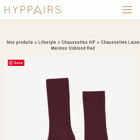
Nos produits
>
Lifestyle
>
Chaussettes H/F
> Chaussettes Laine
Merinos Oxblood Red
Save