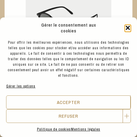
Gérer le consentement aux
cookies
Pour offrir les meilleures expériences, nous utilisons des technologies
telles que les cookies pour stocker et/ou accéder aux informations des
appareils. Le fait de consentir à ces technologies nous permettra de
traiter des données telles que le comportement de navigation ou les ID
uniques sur ce site. Le fait de ne pas consentir ou de retirer son
consentement peut avoir un effet négatif sur certaines caractéristiques
et fonctions.
Gérer les options
45
€
IZIPIZI
LUNETTES FORME D NOIR VERRES GRIS
ACCEPTER
REFUSER
KIDS CORNER
Politique de cookies
Mentions légales