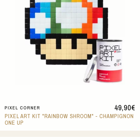
49,90
€
PIXEL CORNER
PIXEL ART KIT "RAINBOW SHROOM" - CHAMPIGNON
ONE UP