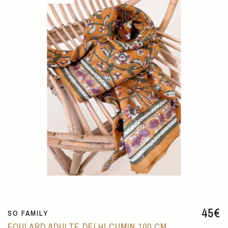
45
€
SO FAMILY
FOULARD ADULTE DELHI CUMIN 100 CM