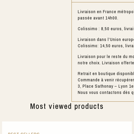
Livraison en France métropo
passée avant 14h00.
Colissimo : 8,50 euros, livra
Livraison dans l’Union europ
Colissimo: 14,50 euros, livr
Livraison pour le reste du mo
notre choix. Livraison offert
Retrait en boutique disponib
Commande à venir récupérer 
3, Place Sathonay – Lyon 1e
Nous vous contactons dès qu
Most viewed products