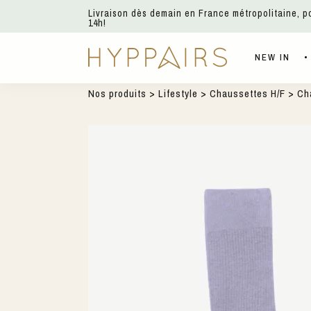
Livraison dès demain en France métropolitaine, 
14h!
NEW IN
Nos produits
>
Lifestyle
>
Chaussettes H/F
> Cha