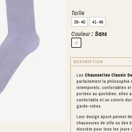
Taille
36-40
41-46
Couleur
: Sans
DESCRIPTION
Les
Chaussettes Classic So
parfaitement la philosophie 
intemporels, confortables et
portées au quotidien, elles
confortable et un coloris du
garde-robes.
Leur design épuré permet de
chaussures de ville ou des 
discrète pour tous les jours