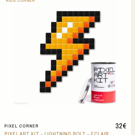
KIDS CORNER
32
€
PIXEL CORNER
PIXEL ART KIT - LIGHTNING BOLT - ECLAIR