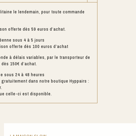
litaine le lendemain, pour toute commande
ison offerte dès 59 euros d’achat.
éenne sous 4 à 5 jours
aison offerte dès 100 euros d’achat
nde à délais variables, par le transporteur de
e dès 150€ d’achat.
le sous 24 à 48 heures
gratuitement dans notre boutique Hyppairs :
r.
e celle-ci est disponible.