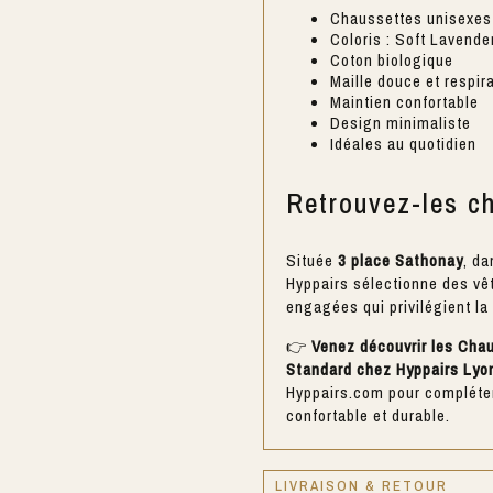
Chaussettes unisexes
Coloris : Soft Lavende
Coton biologique
Maille douce et respir
Maintien confortable
Design minimaliste
Idéales au quotidien
Retrouvez-les c
Située
3 place Sathonay
, da
Hyppairs sélectionne des v
engagées qui privilégient la
👉
Venez découvrir les Chau
Standard chez Hyppairs Lyo
Hyppairs.com pour compléter
confortable et durable.
LIVRAISON & RETOUR