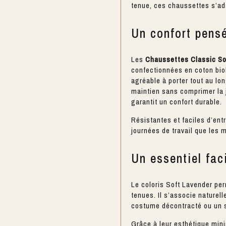
tenue, ces chaussettes s’ada
Un confort pensé
Les
Chaussettes Classic So
confectionnées en coton bio
agréable à porter tout au lo
maintien sans comprimer la j
garantit un confort durable.
Résistantes et faciles d’ent
journées de travail que les
Un essentiel fac
Le coloris Soft Lavender pe
tenues. Il s’associe naturel
costume décontracté ou un s
Grâce à leur esthétique mini