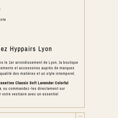
r
ante
hez Hyppairs Lyon
ns le 1er arrondissement de Lyon, la boutique
êtements et accessoires auprès de marques
 qualité des matières et un style intemporel.
ssettes Classic Soft Lavender Colorful
n
, ou commandez-les directement sur
 votre vestiaire avec un essentiel