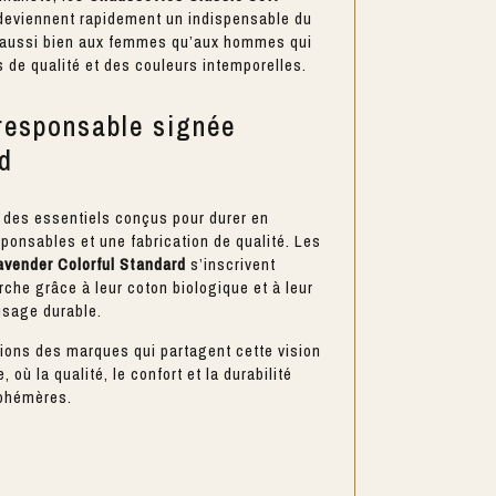
eviennent rapidement un indispensable du
t aussi bien aux femmes qu’aux hommes qui
 de qualité et des couleurs intemporelles.
 responsable signée
rd
 des essentiels conçus pour durer en
sponsables et une fabrication de qualité. Les
avender Colorful Standard
s’inscrivent
che grâce à leur coton biologique et à leur
usage durable.
gions des marques qui partagent cette vision
où la qualité, le confort et la durabilité
éphémères.
s