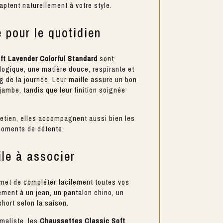
ptent naturellement à votre style.
 pour le quotidien
ft Lavender Colorful Standard
sont
logique, une matière douce, respirante et
ng de la journée. Leur maille assure un bon
ambe, tandis que leur finition soignée
retien, elles accompagnent aussi bien les
 moments de détente.
ile à associer
rmet de compléter facilement toutes vos
lement à un jean, un pantalon chino, un
hort selon la saison.
maliste, les
Chaussettes Classic Soft