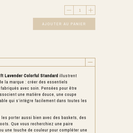
AJOUTER AU PANIER
ft Lavender Colorful Standard
illustrent
de la marque : créer des essentiels
 fabriqués avec soin. Pensées pour être
 associent une matière douce, une coupe
rable qui s’intègre facilement dans toutes les
 les porter aussi bien avec des baskets, des
boots. Que vous recherchiez une paire
 ou une touche de couleur pour compléter une