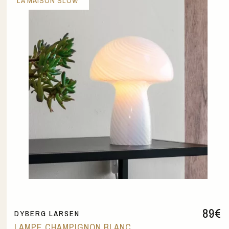
LA MAISON SLOW
89
€
DYBERG LARSEN
LAMPE CHAMPIGNON BLANC