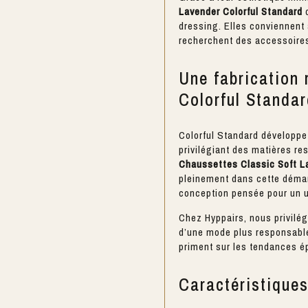
Lavender Colorful Standard
d
dressing. Elles conviennen
recherchent des accessoires
Une fabrication
Colorful Standa
Colorful Standard développe
privilégiant des matières re
Chaussettes Classic Soft L
pleinement dans cette démar
conception pensée pour un 
Chez Hyppairs, nous privilé
d’une mode plus responsable, 
priment sur les tendances 
Caractéristique