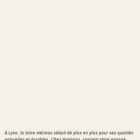
À Lyon, la laine mérinos séduit de plus en plus pour ses qualités
naturelles et durables. Chez
Hyppairs
, concept store engagé