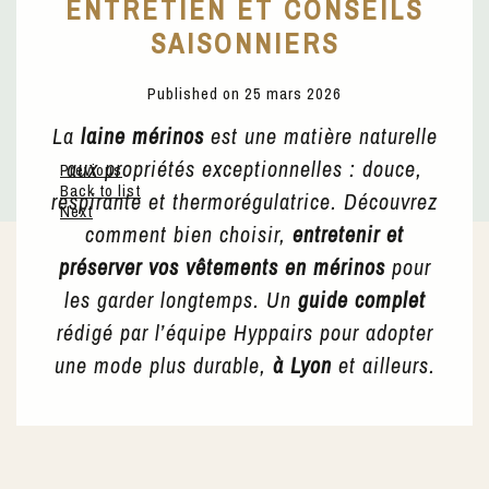
ENTRETIEN ET CONSEILS
SAISONNIERS
Published on 25 mars 2026
La
laine mérinos
est une matière naturelle
aux propriétés exceptionnelles : douce,
Previous
Back to list
respirante et thermorégulatrice. Découvrez
Next
comment bien choisir,
entretenir et
préserver vos vêtements en mérinos
pour
les garder longtemps. Un
guide complet
rédigé par l’équipe Hyppairs pour adopter
une mode plus durable,
à Lyon
et ailleurs.