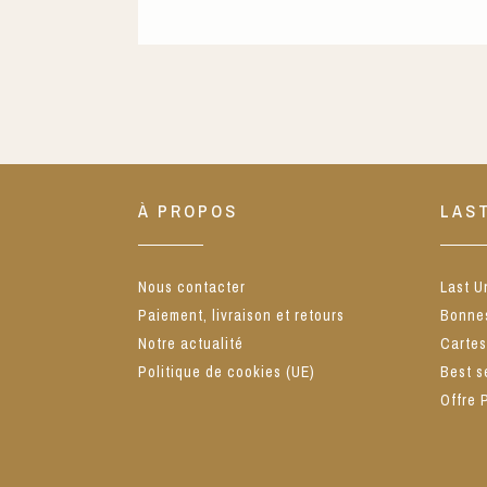
À PROPOS
LAS
Nous contacter
Last Un
Paiement, livraison et retours
Bonnes
Notre actualité
Carte
Politique de cookies (UE)
Best s
Offre 