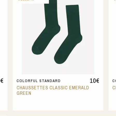
0
€
10
€
COLORFUL STANDARD
C
CHAUSSETTES CLASSIC EMERALD
C
GREEN