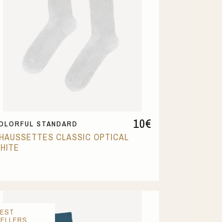
10
€
OLORFUL STANDARD
HAUSSETTES CLASSIC OPTICAL
HITE
BEST
SELLERS