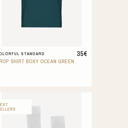
35
€
OLORFUL STANDARD
ROP SHIRT BOXY OCEAN GREEN
BEST
SELLERS