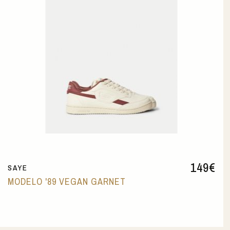
149
€
SAYE
MODELO '89 VEGAN GARNET