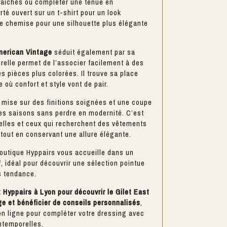
raîches ou compléter une tenue en
orté ouvert sur un t-shirt pour un look
e chemise pour une silhouette plus élégante
merican Vintage
séduit également par sa
relle permet de l’associer facilement à des
s pièces plus colorées. Il trouve sa place
 où confort et style vont de pair.
 mise sur des finitions soignées et une coupe
les saisons sans perdre en modernité. C’est
celles et ceux qui recherchent des vêtements
 tout en conservant une allure élégante.
boutique Hyppairs vous accueille dans un
f, idéal pour découvrir une sélection pointue
s tendance.
Hyppairs à Lyon pour découvrir le Gilet East
e et bénéficier de conseils personnalisés
,
en ligne pour compléter votre dressing avec
ntemporelles.