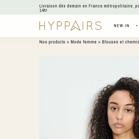
Livraison dès demain en France métropolitaine, 
14h!
NEW IN
Nos produits
>
Mode femme
>
Blouses et chemi