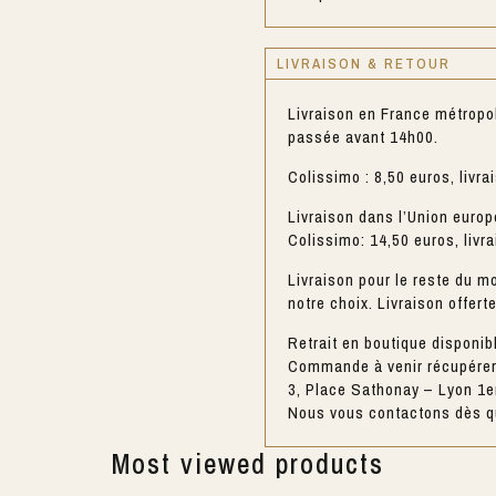
LIVRAISON & RETOUR
Livraison en France métropo
passée avant 14h00.
Colissimo : 8,50 euros, livra
Livraison dans l’Union europ
Colissimo: 14,50 euros, livr
Livraison pour le reste du mo
notre choix. Livraison offert
Retrait en boutique disponib
Commande à venir récupérer 
3, Place Sathonay – Lyon 1e
Nous vous contactons dès qu
Most viewed products