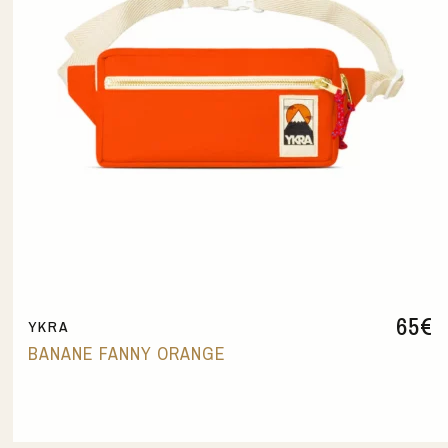
65
€
YKRA
BANANE FANNY ORANGE