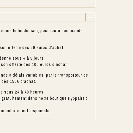
litaine le lendemain, pour toute commande
ison offerte dès 59 euros d’achat.
éenne sous 4 à 5 jours
aison offerte dès 100 euros d’achat
nde à délais variables, par le transporteur de
e dès 150€ d’achat.
le sous 24 à 48 heures
gratuitement dans notre boutique Hyppairs :
r.
e celle-ci est disponible.