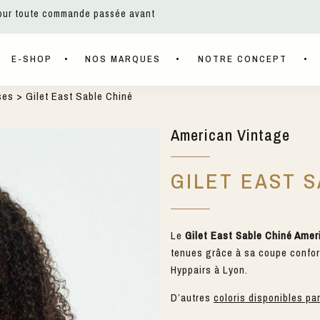
pour toute commande passée avant
E-SHOP
NOS MARQUES
NOTRE CONCEPT
ses
> Gilet East Sable Chiné
American Vintage
GILET EAST 
Le
Gilet East Sable Chiné Amer
tenues grâce à sa coupe confort
Hyppairs à Lyon.
D’autres
coloris disponibles pa