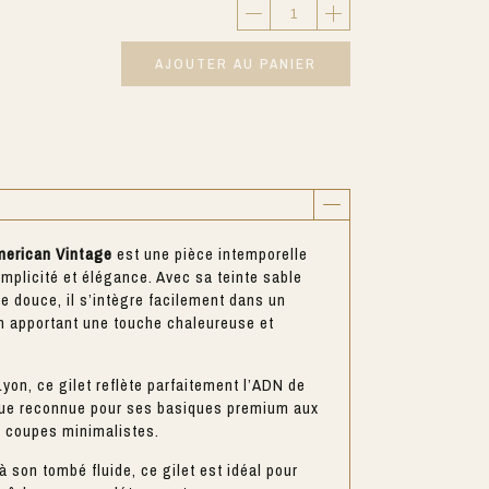
AJOUTER AU PANIER
merican Vintage
est une pièce intemporelle
implicité et élégance. Avec sa teinte sable
e douce, il s’intègre facilement dans un
en apportant une touche chaleureuse et
yon, ce gilet reflète parfaitement l’ADN de
que reconnue pour ses basiques premium aux
x coupes minimalistes.
à son tombé fluide, ce gilet est idéal pour