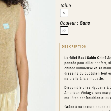
Taille
S
Couleur
: Sans
DESCRIPTION
Le
Gilet East Sable Chiné A
pensée pour allier confort, s
chinée lumineuse et sa maill
dressing du quotidien tout 
naturelle à la silhouette.
Disponible chez Hyppairs à L
American Vintage
, une mar
matières confortables et au
Grâce à sa texture douce et 