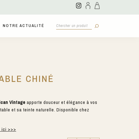
NOTRE ACTUALITÉ
SABLE CHINÉ
ican Vintage
apporte douceur et élégance à vos
able et sa teinte naturelle. Disponible chez
r ici >>>