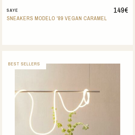
149
€
SAYE
SNEAKERS MODELO '89 VEGAN CARAMEL
BEST SELLERS