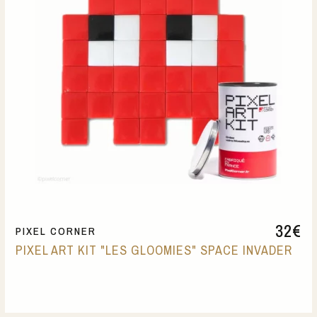
32
€
PIXEL CORNER
PIXEL ART KIT "LES GLOOMIES" SPACE INVADER