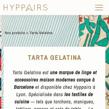
Nos produits
> Tarta Gelatina
TARTA GELATINA
Tarta Gelatina est
une marque de linge et
accessoires maison modernes conçue à
Barcelone
et disponible chez Hyppairs à
Lyon. Spécialisée dans
les textiles de
cuisine
— tels que torchons, maniques,
tabliers, nappes et sets de table — La