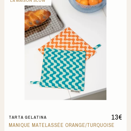
LA MAISON SLOW
13
€
TARTA GELATINA
MANIQUE MATELASSÉE ORANGE/TURQUOISE