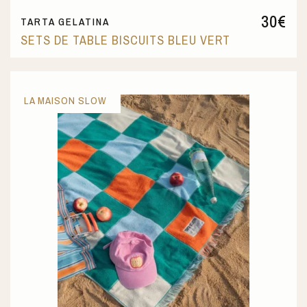
30
€
TARTA GELATINA
SETS DE TABLE BISCUITS BLEU VERT
LA MAISON SLOW