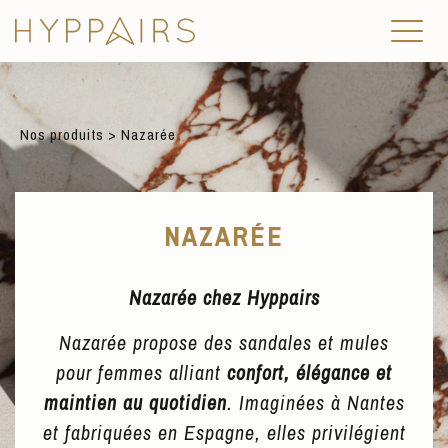
Nos produits
> Nazarée
NAZARÉE
Nazarée chez Hyppairs
Nazarée propose des sandales et mules
pour femmes alliant
confort, élégance et
maintien au quotidien
. Imaginées à Nantes
et fabriquées en Espagne, elles privilégient