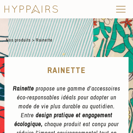
Nos produits
> Rainette
RAINETTE
Rainette
propose une gamme d’accessoires
éco-responsables idéals pour adopter un
mode de vie plus durable au quotidien.
Entre
design pratique et engagement
écologique,
chaque produit est conçu pour
réduire l’impact environnemental tout en