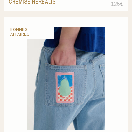
CHEMISE HERBALIST
125
€
BONNES
AFFAIRES