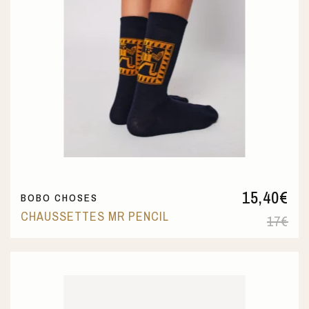
15,40
€
BOBO CHOSES
CHAUSSETTES MR PENCIL
17
€