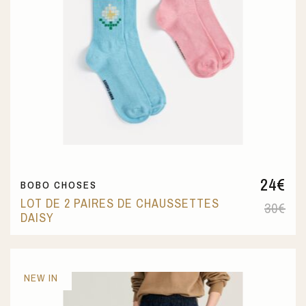
24
€
BOBO CHOSES
LOT DE 2 PAIRES DE CHAUSSETTES
30
€
DAISY
NEW IN