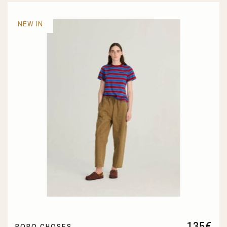
NEW IN
135
€
BOBO CHOSES