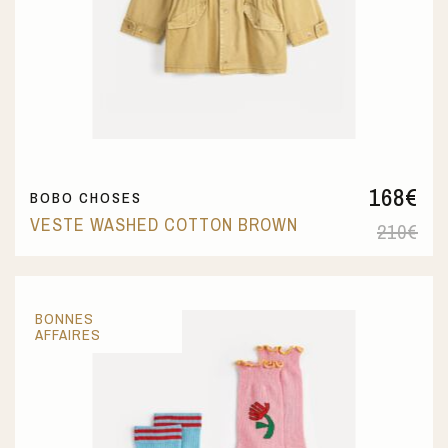
168
€
BOBO CHOSES
VESTE WASHED COTTON BROWN
210
€
BONNES
AFFAIRES